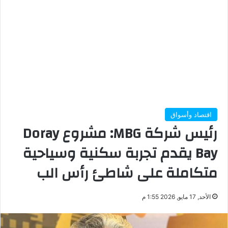
اقتصاد وأسواق
رئيس شركة MBG: مشروع Doray
Bay يقدم تجربة سكنية وسياحية
متكاملة على شاطئ رأس الب
الأحد, 17 مايو, 2026 1:55 م