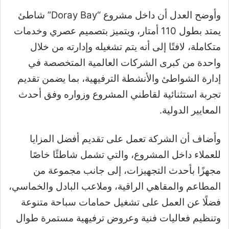
وأوضح العدل أن داخل مشروع “Doray Bay” شاطئ
يمتد بطول 110 أمتار، ويتميز بتصميم عصري وخدمات
متكاملة، لافتًا إلى أنه يتم تشغيله وإدارته من خلال
واحدة من كبرى الشركات العالمية المتخصصة في
إدارة الشواطئ والأنشطة الترفيهية، بما يضمن تقديم
تجربة استثنائية لقاطني المشروع وزواره وفق أحدث
المعايير الدولية.
وأضاف أن الشركة تعمل على تقديم أفضل المزايا
للعملاء داخل المشروع، والتي تشمل شاطئًا خاصًا
مجهزًا بأحدث التجهيزات، إلى جانب مجموعة من
المطاعم والمقاهي الراقية، وملاعب البادل والخماسي،
فضلًا عن العمل على تشغيل حمامات سباحة متنوعة
وتنظيم فعاليات فنية وعروض ترفيهية مستمرة طوال