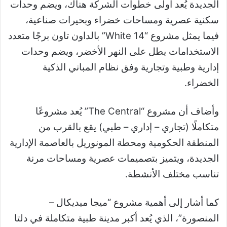
الجديدة يُعد أولى خطوات الشركة هناك، ويضم وحدات
سكنية عصرية ومساحات خضراء وبحيرات صناعية،
فيما يمثل مشروع “White 14” بالداون تاون برجًا متعدد
الاستخدامات يطل على النهر الأخضر، ويضم وحدات
إدارية وطبية وتجارية وفق نظام المباني الذكية
الخضراء.
وأضاف أن مشروع “The Central” يُعد مشروعًا
متكاملًا (تجاري – إداري – طبي) يقع بالقرب من
المنطقة الحكومية ومحطة المونوريل بالعاصمة الإدارية
الجديدة، ويتميز بتصميمات عصرية ومساحات مرنة
تناسب مختلف الأنشطة.
كما أشار إلى أهمية مشروع “ميجا ميديكال –
المنصورة”، الذي يُعد أكبر مدينة طبية متكاملة في دلتا