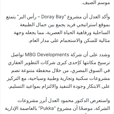
موسم الصيف.
وأكد العدل أن مشروع “Doray Bay – رأس البر” يتمتع
بموقع استراتيجي فريد يجمع بين جمال الطبيعة
الساحلية ورفاهية الحياة العصرية، مما يجعله وجهة
مثالية للسكن والاستجمام على مدار العام.
وشدد على أن شركة MBG Developments تواصل
ترسيخ مكانتها كإحدى كبرى شركات التطوير العقاري
في السوق المصري، من خلال محفظة متنوعة تضم
مشروعات سكنية وتجارية وطبية وسياحية، مع التركيز
على الابتكار وجودة التنفيذ والالتزام بمواعيد التسليم.
واستعرض الدكتور محمود العدل أبرز مشروعات
الشركة، موضحًا أن مشروع “Pukka” بالعاصمة الإدارية