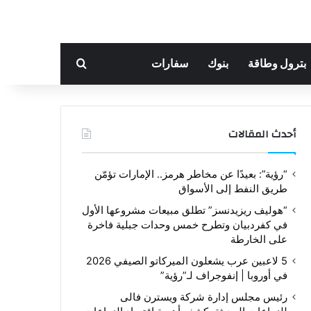
بحث عن
بترول وطاقة
بنوك
سفارات
أحدث المقالات
“رؤية”: بعيدًا عن مخاطر هرمز.. الإمارات تؤمّن
طريق النفط إلى الأسواق
“هوليف ريزيدنسز” تطلق مبيعات مشروعها الأول
في كفردبيان وتطرح خمس وحدات جبلية فاخرة
على الخارطة
5 لاعبين عرب يشعلون الميركاتو الصيفي 2026
في أوروبا | إنفوجراف لـ”رؤية”
رئيس مجلس إدارة شركة ويسترن فالى