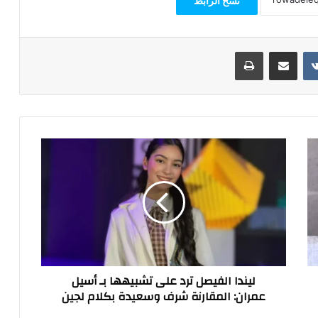
نسخ الرابط
مشاركة عبر البريد
طباعة
ليندا
الفيصل
ترد
على
تشبيهها
بـ
أسيل
عمران:
المقارنة
ليندا الفيصل ترد على تشبيهها بـ أسيل
شرف
عمران: المقارنة شرف وسعيدة بكلام لجين
وسعيدة
بكلام