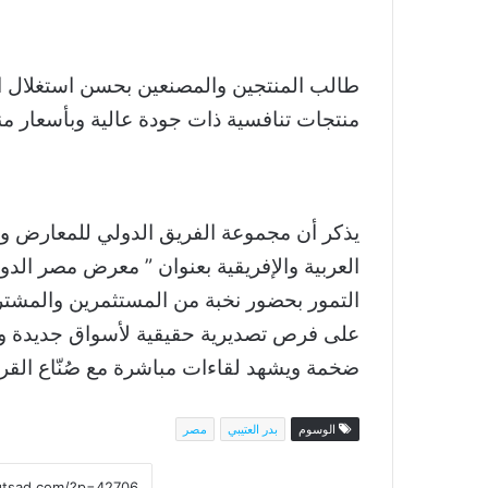
طالب المنتجين والمصنعين بحسن استغلال الط
منتجات تنافسية ذات جودة عالية وبأسعار م
يذكر أن مجموعة الفريق الدولي للمعارض و
العربية والإفريقية بعنوان ” معرض مصر الدول
التمور بحضور نخبة من المستثمرين والمشترين
على فرص تصديرية حقيقية لأسواق جديدة وب
ضخمة ويشهد لقاءات مباشرة مع صُنّاع الق
الوسوم
بدر العتيبي
مصر