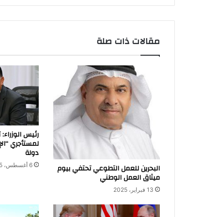
البلدين
مقالات ذات صلة
رئيس الوزراء: 
لمستأجري “الإيج
دولة
6 أغسطس، 2025
البحرين للعمل التطوعي تحتفي بيوم
ميثاق العمل الوطني
13 فبراير، 2025