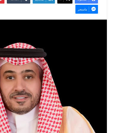
ماسنجر