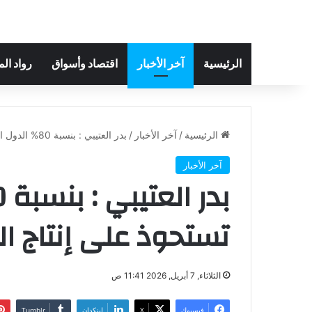
الرئيسية
آخر الأخبار
اقتصاد وأسواق
رواد ال
الرئيسية
/
آخر الأخبار
/
بدر العتيبي : بنسبة 80% الدول العربية تستحوذ على إنتاج التمور عالمياً
آخر الأخبار
تستحوذ على إنتاج الت
الثلاثاء, 7 أبريل, 2026 11:41 ص
فيسبوك
‫X
لينكدإن