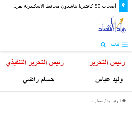
أصحاب 50 كافتيريا يناشدون محافظ الاسكندرية بفرصة لتوفيق أوضاعهم بعد غلق مصدر رزقهم
بحث عن
القائمة
الرئيسية
/
سفارات