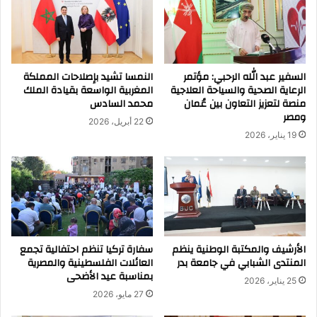
السفير عبد الله الرحبي: مؤتمر
النمسا تشيد بإصلاحات المملكة
الرعاية الصحية والسياحة العلاجية
المغربية الواسعة بقيادة الملك
منصة لتعزيز التعاون بين عُمان
محمد السادس
ومصر
22 أبريل، 2026
19 يناير، 2026
الأرشيف والمكتبة الوطنية ينظم
سفارة تركيا تنظم احتفالية تجمع
المنتدى الشبابي في جامعة بدر
العائلات الفلسطينية والمصرية
بمناسبة عيد الأضحى
25 يناير، 2026
27 مايو، 2026