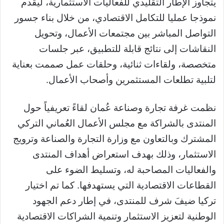
يتجاوز الإطار التقليدي للفعاليات الاستثمارية، ليقدم
نموذجا عمليا للتكامل الاقتصادي، من خلال بناء جسور
التواصل المباشر بين مجتمعات الأعمال، وتحويل
النقاشات إلى نتائج قابلة للتطبيق، عبر جلسات
متخصصة، ولقاءات ثنائية، وحلقات عمل صممت بعناية
لتلبية تطلعات المستثمرين وأصحاب الأعمال.
نظمت غرفة تجارة وصناعة عُمان لقاءً تعريفياً حول
المنتدى بالشراكة مع مجلس الأعمال العُماني التركي
المشترك وبالتعاون مع وزارة التجارة والصناعة وترويج
الاستثمار، وذلك بهدف استعراض أهداف المنتدى
والفعاليات المصاحبة له، وتسليط الضوء على
القطاعات الاقتصادية التي يستهدفها. كما تم اختيار
تركيا ضيفَ شرف للمنتدى، في إطار دعم الجهود
الوطنية لتعزيز الاستثمار وتنمية الشراكات الاقتصادية