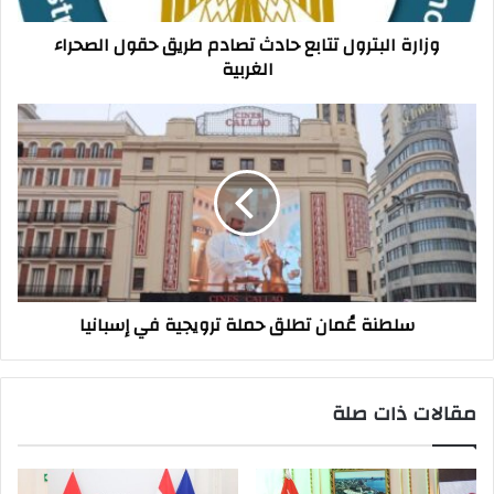
الغربية
وزارة البترول تتابع حادث تصادم طريق حقول الصحراء
الغربية
سلطنة
عُمان
تطلق
حملة
ترويجية
في
إسبانيا
سلطنة عُمان تطلق حملة ترويجية في إسبانيا
مقالات ذات صلة