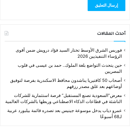
أحدث المقالات
فوربس الشرق الأوسط تختار السيد فؤاد درويش ضمن أقوى
الرؤساء التنفيذيين 2026
حين يتحدث التواضع بلغة الملوك.. حمد بن عيسى في قلوب
المصريين
أصحاب 50 كافتيريا يناشدون محافظ الاسكندرية بفرصة لتوفيق
أوضاعهم بعد غلق مصدر رزقهم
معرض”السعودية تصنع المستقبل” فرصة استثمارية للشركات
الناشئة في قطاعات الذكاء الاصطناعي وربطها بالشركات العالمية
عمرو دياب يدخل موسوعة جينيس بعد تصدره قائمة بيلبورد عربية
لـ68 أسبوعًا