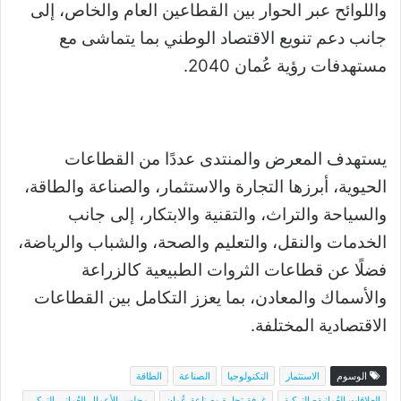
واللوائح عبر الحوار بين القطاعين العام والخاص، إلى
جانب دعم تنويع الاقتصاد الوطني بما يتماشى مع
مستهدفات رؤية عُمان 2040.
يستهدف المعرض والمنتدى عددًا من القطاعات
الحيوية، أبرزها التجارة والاستثمار، والصناعة والطاقة،
والسياحة والتراث، والتقنية والابتكار، إلى جانب
الخدمات والنقل، والتعليم والصحة، والشباب والرياضة،
فضلًا عن قطاعات الثروات الطبيعية كالزراعة
والأسماك والمعادن، بما يعزز التكامل بين القطاعات
الاقتصادية المختلفة.
الوسوم
الاستثمار
التكنولوجيا
الصناعة
الطاقة
العلاقات العُمانية- التركية
غرفة تجارة وصناعة عُمان
مجلس الأعمال العُماني التركي