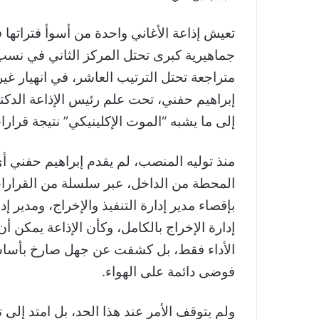
تعيش إذاعة الأغاني واحدة من أسوأ فتراتها
جماهيرية كبرى تحتل المركز الثاني في نسب ا
متراجعة تحتل الترتيب العاشر، في انهيار غ
إبراهيم حفني، تحت علم رئيس الإذاعة الدك
إلى ما يشبه “الموت الإكلينيكي” نتيجة قرارات 
منذ توليه المنصب، لم يقدم إبراهيم حفني أ
المحطة من الداخل، عبر سلسلة من القرارات
بإقصاء مدير إدارة التنفيذ والإخراج، ومدير إد
إدارة الإخراج بالكامل، وكأن الإذاعة يمكن أن 
الأداء فقط، بل كشفت عن جهل صارخ بأساس
فوضى دائمة على الهواء.
ولم يتوقف الأمر عند هذا الحد، بل امتد إل