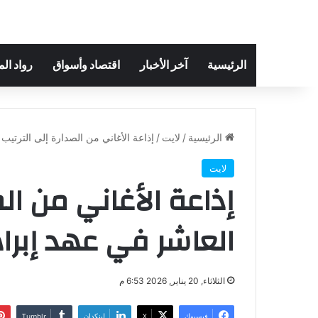
الرئيسية
آخر الأخبار
اقتصاد وأسواق
رواد ال
الرئيسية
/
لايت
/
إذاعة الأغاني من الصدارة إلى الترتيب
لايت
إذاعة الأغاني من الص
العاشر في عهد إبرا
الثلاثاء, 20 يناير, 2026 6:53 م
فيسبوك
‫X
لينكدإن