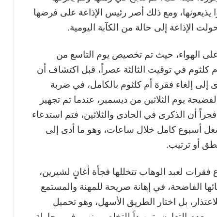
 يذيعونها، ومع ذلك أصر رئيس الإذاعة على فرضها
ولت الإذاعة إلى حالة من الكآبة اليومية.
 على الهواء، حيث تم تخصيص يوم التاسع من
 كلثوم في توقيت الثالثة عصراً، قبل اكتشاف أن
 إلى إلغاء فقرة أم كلثوم بالكامل، في ضربة
ضيحة يوم الثلاثين من ديسمبر، عندما تم تجهيز
جراً أن الذكرى في الحادي والثلاثين، فتم استدعاء
ل أسبوع كامل خلال ساعات، وهو ما أدى إلى
نطق أو ترتيب.
فقرات لعبد الوهاب تتخللها فجأة أغانٍ لشيرين،
ئها الفاضحة، في إهانة صريحة للمهنة والمستمع
لاعتذار، بل اختار الطريق الأسهل، وهو تحميل
عدم التعاون، تمهيداً للتخلص منهم، في محاولة