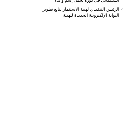
السينمائي في دورة تحمل إسم والده
الرئيس التنفيذي لهيئة الاستثمار يتابع تطوير
البوابة الإلكترونية الجديدة للهيئة