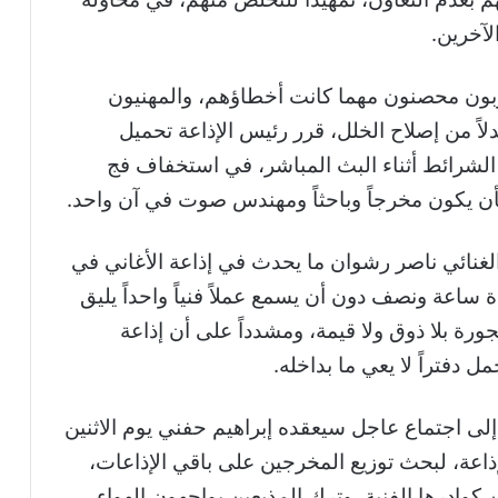
آخرين.
ربون محصنون مهما كانت أخطاؤهم، والمهنيون
لاً من إصلاح الخلل، قرر رئيس الإذاعة تحميل
الشرائط أثناء البث المباشر، في استخفاف فج
أن يكون مخرجاً وباحثاً ومهندس صوت في آن واحد.
غنائي ناصر رشوان ما يحدث في إذاعة الأغاني في
 ساعة ونصف دون أن يسمع عملاً فنياً واحداً يليق
هجورة بلا ذوق ولا قيمة، ومشدداً على أن إذاعة
ل دفتراً لا يعي ما بداخله.
ى اجتماع عاجل سيعقده إبراهيم حفني يوم الاثنين
اعة، لبحث توزيع المخرجين على باقي الإذاعات،
 كوادرها الفنية، وترك المذيعين يواجهون الهواء