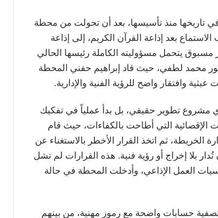
 في تاريخها منذ تأسيسها، بعد أن تحولت من محطة
لاستماع بعد إذاعة القرآن الكريم، إلى إذاعة
ير مسبوق يتحمل مسؤوليته الكاملة رئيسها الحالي
تور محمد لطفي، حيث قاد إبراهيم حفني المحطة
عبثية وافتقار واضح للرؤية الفنية والإدارية.
ي مشروع تطوير حقيقي، بل بدأ عملياً في تفكيك
 الإقصائية التي أطاحت بالكفاءات، حيث قام
ارة الخريطة، ثم اتخذ القرار الأخطر بالاستغناء عن
تُدار بلا إخراج أو رؤية فنية. هذه القرارات لم تشل
يات العمل الإذاعي، وأدخلت المحطة في حالة
ى تصفية حسابات واضحة مع رموز مهنية، من بينهم