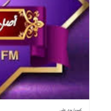
كتبت/ ندى علي