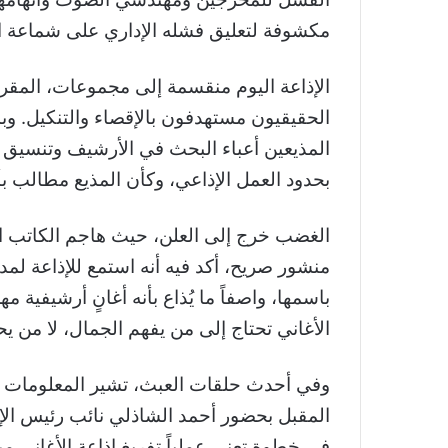
مكشوفة لتعليق فشله الإداري على شماعة ال
الإذاعة اليوم منقسمة إلى مجموعات، المق
الحقيقيون مستهدفون بالإقصاء والتنكيل. وبد
المذيعين أعباء البحث في الأرشيف وتنسيق 
بحدود العمل الإذاعي، وكأن المذيع مطالب ب
الغضب خرج إلى العلن، حيث هاجم الكاتب ال
منشور صريح، أكد فيه أنه استمع للإذاعة لمدة
باسمها، واصفاً ما يُذاع بأنه أغانٍ أرشيفية م
الأغاني تحتاج إلى من يفهم الجمال، لا من يحم
وفي أحدث حلقات العبث، تشير المعلومات إل
المقبل بحضور أحمد الشاذلي نائب رئيس الإذ
في خطوة تعني عملياً تفريغ إذاعة الأغاني من