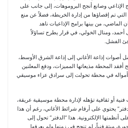
ج الإذاعي وصانع أنجح البروموهات، إلى جانب على
 التي تم إقصاؤها من إدارة الخريطة، فضلاً عن منع
ن الماضي، من بينها برامج الإذاعيات ناهد
ى أحمد، ومنال الخولي، في قرار يطرح تساؤلاً
فئ الفشل.
ضل أصوات إذاعة الأغاني إلى إذاعة الشرق الأوسط،
قد المحطة مذيعاتها المميزات، ودفع المعلنين
ر بأمواله في محطة تحولت إلى سرادق عزاء موسيقي
 فنية أو ثقافية تؤهله لإدارة محطة موسيقية عريقة،
فتر” يحتوي على أرقام شرائط الأغاني، رغم أن هذا
 أنظمتها الإلكترونية. هذا “الدفتر” تحول إلى
رة، ميتة فنياً، لم تنجح في زمنها ولم يعرفها