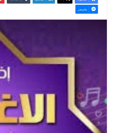
ماسنجر