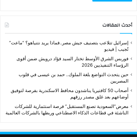
أحدث المقالات
إسرائيل تتلاعب بتصنيف جيش مصر..فماذا يريد نتنياهو؟ “ماعت”
تُجيب | فيديو
فوربس الشرق الأوسط تختار السيد فؤاد درويش ضمن أقوى
الرؤساء التنفيذيين 2026
حين يتحدث التواضع بلغة الملوك.. حمد بن عيسى في قلوب
المصريين
أصحاب 50 كافتيريا يناشدون محافظ الاسكندرية بفرصة لتوفيق
أوضاعهم بعد غلق مصدر رزقهم
معرض”السعودية تصنع المستقبل” فرصة استثمارية للشركات
الناشئة في قطاعات الذكاء الاصطناعي وربطها بالشركات العالمية