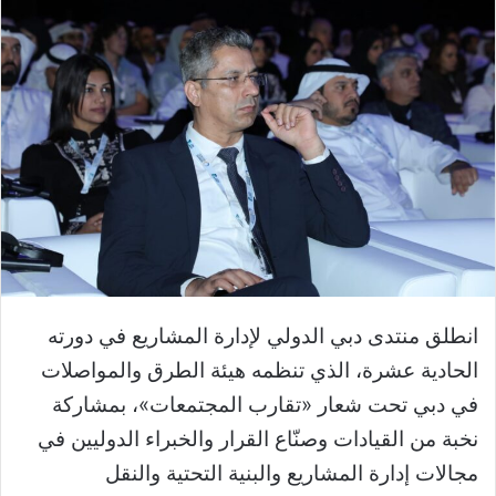
انطلق منتدى دبي الدولي لإدارة المشاريع في دورته
الحادية عشرة، الذي تنظمه هيئة الطرق والمواصلات
في دبي تحت شعار «تقارب المجتمعات»، بمشاركة
نخبة من القيادات وصنّاع القرار والخبراء الدوليين في
مجالات إدارة المشاريع والبنية التحتية والنقل