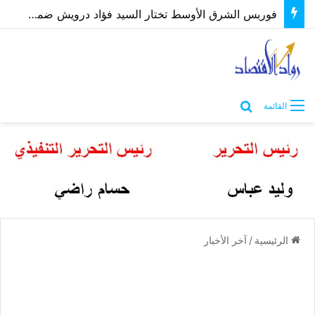
فوربس الشرق الأوسط تختار السيد فؤاد درويش ضمن أقوى الرؤساء التنفيذيين 2026
بحث عن
القائمة
الرئيسية
/
آخر الأخبار