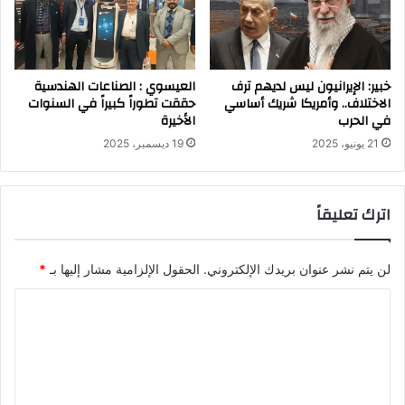
خبير: الإيرانيون ليس لديهم ترف
العيسوي : الصناعات الهندسية
الاختلاف.. وأمريكا شريك أساسي
حققت تطوراً كبيراً في السنوات
في الحرب
الأخيرة
21 يونيو، 2025
19 ديسمبر، 2025
اترك تعليقاً
لن يتم نشر عنوان بريدك الإلكتروني.
الحقول الإلزامية مشار إليها بـ
*
ا
ل
ت
ع