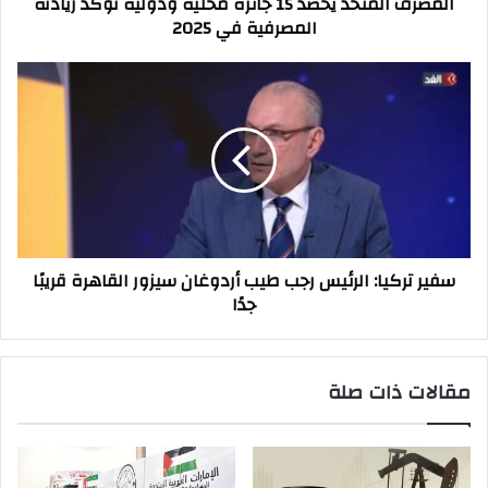
المصرف المتحد يحصد 15 جائزة محلية ودولية تؤكد ريادته
المصرفية
المصرفية في 2025
في
2025
سفير
تركيا:
الرئيس
رجب
طيب
أردوغان
سيزور
القاهرة
قريبًا
سفير تركيا: الرئيس رجب طيب أردوغان سيزور القاهرة قريبًا
جدًا
جدًا
مقالات ذات صلة