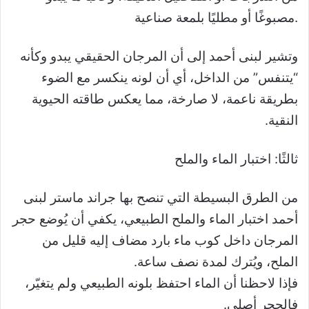
مصبوغًا أو مطليًا بلمعة صناعية.
وتشير لبنى أحمد إلى أن المرجان الحقيقي يبدو وكأنه
“يتنفس” من الداخل، أي أن لونه ينكسر مع الضوء
بطريقة ناعمة، لا صارخة، مما يعكس طاقته الحيوية
النقية.
ثالثًا: اختبار الماء والملح
من الطرق البسيطة التي تنصح بها جراند ماستر لبنى
أحمد اختبار الماء والملح الطبيعي، يكفي أن يُوضع حجر
المرجان داخل كوب ماء بارد مضاف إليه قليل من
الملح، ويُترك لمدة نصف ساعة.
فإذا لاحظنا أن الماء احتفظ بلونه الطبيعي ولم يتغيّر،
فالحجر أصلي.