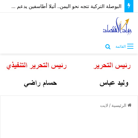
البوصلة التركية تتجه نحو اليمن.. أتيلا أطاسفين يدعم مسارات الشراكة الاقتصادية والاستثمارية
بحث عن
القائمة
الرئيسية
/
لايت