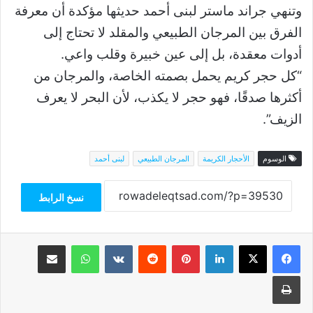
وتنهي جراند ماستر لبنى أحمد حديثها مؤكدة أن معرفة
الفرق بين المرجان الطبيعي والمقلد لا تحتاج إلى
أدوات معقدة، بل إلى عين خبيرة وقلب واعي.
“كل حجر كريم يحمل بصمته الخاصة، والمرجان من
أكثرها صدقًا، فهو حجر لا يكذب، لأن البحر لا يعرف
الزيف”.
الوسوم
الأحجار الكريمة
المرجان الطبيعي
لبنى أحمد
نسخ الرابط
فيسبوك
‫X
لينكدإن
بينتيريست
واتساب
مشاركة عبر البريد
طباعة