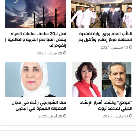
النائب العام يجري زيارة تفقدية
تصل لـ20 ساعة.. ساعات الصيام
لمنطقة مركز إصلاح وتأهيل بدر
ببعض العواصم العربية والعالمية |
إنفوجراف
10 سبتمبر، 2024
28 فبراير، 2025
“مولاي” يكشف أسرار الإنشاد
مها الشوربجي رائدة في مجال
الديني لمحمد ثروت
الطفولة المبكرة في البحرين
21 مارس، 2025
28 أبريل، 2025