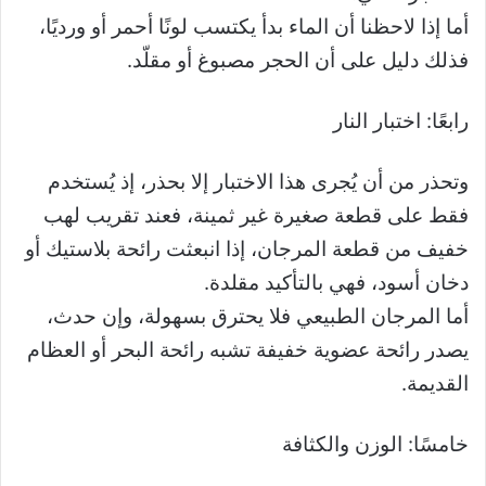
أما إذا لاحظنا أن الماء بدأ يكتسب لونًا أحمر أو ورديًا،
فذلك دليل على أن الحجر مصبوغ أو مقلّد.
رابعًا: اختبار النار
وتحذر من أن يُجرى هذا الاختبار إلا بحذر، إذ يُستخدم
فقط على قطعة صغيرة غير ثمينة، فعند تقريب لهب
خفيف من قطعة المرجان، إذا انبعثت رائحة بلاستيك أو
دخان أسود، فهي بالتأكيد مقلدة.
أما المرجان الطبيعي فلا يحترق بسهولة، وإن حدث،
يصدر رائحة عضوية خفيفة تشبه رائحة البحر أو العظام
القديمة.
خامسًا: الوزن والكثافة