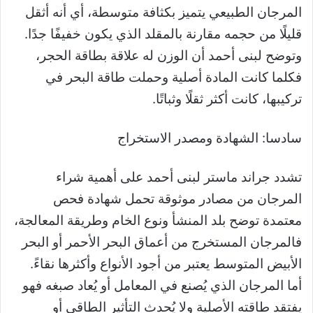
المرجان الطبيعي يتميز بكثافة متوسطة، أي أنه أثقل
قليلًا من حجمه مقارنة بالمقلد الذي يكون خفيفًا جدًا.
وتوضح لبنى أحمد أن الوزن له علاقة بطاقة الحجر،
فكلما كانت المادة أصلية وحملت طاقة البحر في
تركيبها، كانت أكثر ثقلًا وثباتًا.
سادسا: الشهادة ومصدر الاستخراج
تشدد جراند ماستر لبنى أحمد على أهمية شراء
المرجان من مصادر موثوقة تحمل شهادة فحص
معتمدة توضح بلد المنشأ ونوع الخام وطريقة المعالجة،
فالمرجان المستخرج من أعماق البحر الأحمر أو البحر
الأبيض المتوسط يعتبر من أجود الأنواع وأكثرها نقاءً.
أما المرجان الذي يُصنع في المعامل أو يُعاد صبغه فهو
يفتقد طاقته الأصلية ولا يُحدث التأثير الطاقي أو