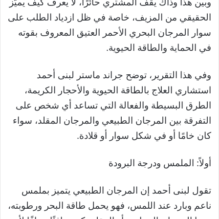
وبين هذا وذاك يقف المشتري حائرًا، لا يعرف كيف يميّز
الحقيقي من المزيف، خاصة في ظل ازدياد الطلب على
سوار المرجان البحري الأحمر العتيق المعروف بقوته
في الحماية والطاقة الحيوية.
وفي هذا التقرير، توضح جراند ماستر لبنى أحمد
استشاري العلاج بالطاقة الحيوية والأحجار الكريمة،
الطرق البسيطة والفعالة التي تساعد أي شخص على
التفرقة بين المرجان الطبيعي والمرجان المقلد، سواء
كان خامًا أو في شكل سوار أو قلادة.
أولاً: الملمس ودرجة البرودة
تقول لبنى أحمد إن المرجان الطبيعي يتميز بملمس
ناعم وبارد عند اللمس، فهو يحمل طاقة البحر ورطوبته،