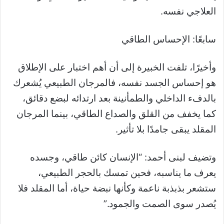
العلاجي نفسه.
سابعًا: الإحساس الطاقي
وأخيرًا، تلفت الخبيرة إلى أن أهم اختبار على الإطلاق
هو إحساس الجسد نفسه، فالمرجان الطبيعي يُشعرك
بالدفء الداخلي والطمأنينة بعد ارتدائه لبضع دقائق،
كما يخفف من القلق والصداع الطاقي، بينما المرجان
المقلد يبقى جامدًا بلا تأثير.
وتضيف لبنى أحمد: “الإنسان كائن طاقي، وجسده
يعرف ما يناسبه، فحين تمسك بالحجر الطبيعي،
ستشعر بذبذبة ناعمة وكأنها نبضة حياة، أما المقلد فلا
يُصدر سوى الصمت والجمود.”