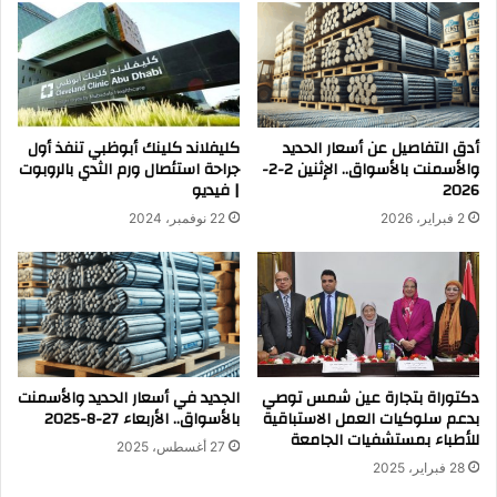
أدق التفاصيل عن أسعار الحديد
كليفلاند كلينك أبوظبي تنفذ أول
والأسمنت بالأسواق.. الإثنين 2-2-
جراحة استئصال ورم الثدي بالروبوت
2026
| فيديو
2 فبراير، 2026
22 نوفمبر، 2024
دكتوراة بتجارة عين شمس توصي
الجديد في أسعار الحديد والأسمنت
بدعم سلوكيات العمل الاستباقية
بالأسواق.. الأربعاء 27-8-2025
للأطباء بمستشفيات الجامعة
27 أغسطس، 2025
28 فبراير، 2025