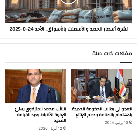
الأحد
24-
8-
2025
نشرة أسعار الحديد والأسمنت بالأسواق.. الأحد 24-8-2025
مقالات ذات صلة
العجواني يطالب الحكومة الجديدة
النائب محمد المنزلاوي يهنئ
بالاهتمام بالصناعة ودعم الإنتاج
الإخوة الأقباط بعيد القيامة
المجيد
18 يوليو، 2024
12 أبريل، 2026