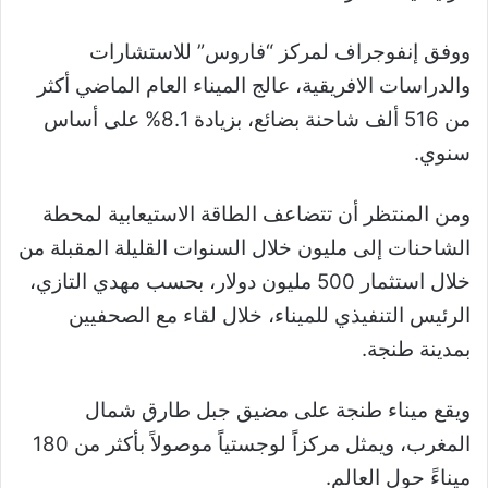
ووفق إنفوجراف لمركز “فاروس” للاستشارات
والدراسات الافريقية، عالج الميناء العام الماضي أكثر
من 516 ألف شاحنة بضائع، بزيادة 8.1% على أساس
سنوي.
ومن المنتظر أن تتضاعف الطاقة الاستيعابية لمحطة
الشاحنات إلى مليون خلال السنوات القليلة المقبلة من
خلال استثمار 500 مليون دولار، بحسب مهدي التازي،
الرئيس التنفيذي للميناء، خلال لقاء مع الصحفيين
بمدينة طنجة.
ويقع ميناء طنجة على مضيق جبل طارق شمال
المغرب، ويمثل مركزاً لوجستياً موصولاً بأكثر من 180
ميناءً حول العالم.