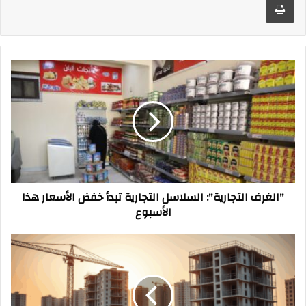
"الغرف
التجارية":
السلاسل
التجارية
تبدأ
خفض
الأسعار
هذا
الأسبوع
"الغرف التجارية": السلاسل التجارية تبدأ خفض الأسعار هذا
الأسبوع
نشرة
أسعار
الحديد
والأسمنت
بالأسواق..