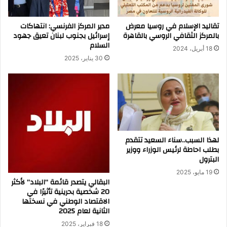
تقاليد الإسلام في روسيا معرض
مدير المركز الفرنسي: انتهاكات
بالمركز الثقافي الروسي بالقاهرة
إسرائيل بجنوب لبنان تعيق جهود
السلام
18 أبريل، 2024
30 يناير، 2025
لهذا السبب..سناء السعيد تتقدم
بطلب احاطة لرئيس الوزراء ووزير
البترول
19 مايو، 2025
البقالي يتصدر قائمة “البلاد” لأكثر
20 شخصية بحرينية تأثيرًا في
الاقتصاد الوطني في نسختها
الثانية لعام 2025
18 فبراير، 2025