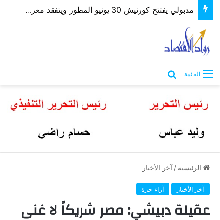
مدبولي يفتتح كورنيش 30 يونيو المطور ويتفقد معرض “كنوز مصر” بمطروح
بحث عن
القائمة
الرئيسية
/
آخر الأخبار
آخر الأخبار
آراء حرة
عقيلة دبيشي: مصر شريكاً لا غنى