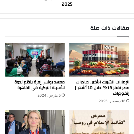
2025
مقالات ذات صلة
الإمارات الشريك الأكبر.. صادرات
معهد يونس إمرة ينظم ندوة
مصر تقفز 19% خلال 10 أشهر |
للأسبلة التركية في القاهرة
إنفوجراف
5 مارس، 2024
16 ديسمبر، 2025