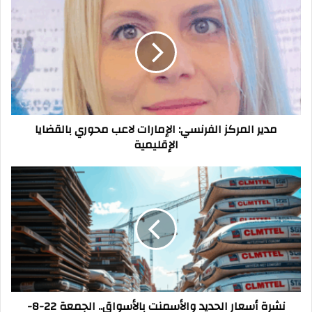
المركز
الفرنسي:
الإمارات
لاعب
محوري
بالقضايا
الإقليمية
مدير المركز الفرنسي: الإمارات لاعب محوري بالقضايا
الإقليمية
نشرة
أسعار
الحديد
والأسمنت
بالأسواق..
الجمعة
22-
8-
2025
نشرة أسعار الحديد والأسمنت بالأسواق.. الجمعة 22-8-