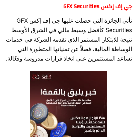
جي إف إكس GFX Securities
تأتي الجائزة التي حصلت عليها جي إف إكس GFX
Securities كأفضل وسيط مالي في الشرق الأوسط
نتيجة للابتكار المستمر الذي تقدمه الشركة في خدمات
الوساطة المالية، فضلاً عن تقنياتها المتطورة التي
تساعد المستثمرين على اتخاذ قرارات مدروسة وفعّالة.