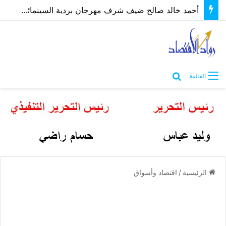
أحمد خالد صالح ضيف شرف مهرجان بردية السينمائي في دورة تحمل إسم والده
بحث عن
القائمة
الرئيسية
/
اقتصاد وأسواق