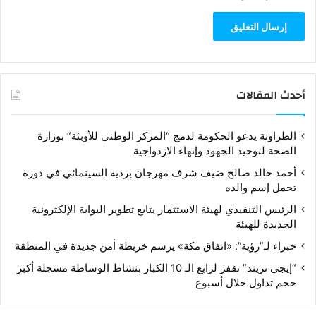
أحدث المقالات
الطراونة يدعو الحكومة لدمج “المركز الوطني للأوبئة” بوزارة
الصحة لتوحيد الجهود وإنهاء الازدواجية
أحمد خالد صالح ضيف شرف مهرجان بردية السينمائي في دورة
تحمل إسم والده
الرئيس التنفيذي لهيئة الاستثمار يتابع تطوير البوابة الإلكترونية
الجديدة للهيئة
خبراء لـ”رؤية”: «اتفاق مكة» يرسم خريطة أمن جديدة في المنطقة
“إيجي تريند” تقفز لرابع الـ 10 الكبار بنشاط الوساطة مسجلة أكبر
حجم تداول خلال أسبوع