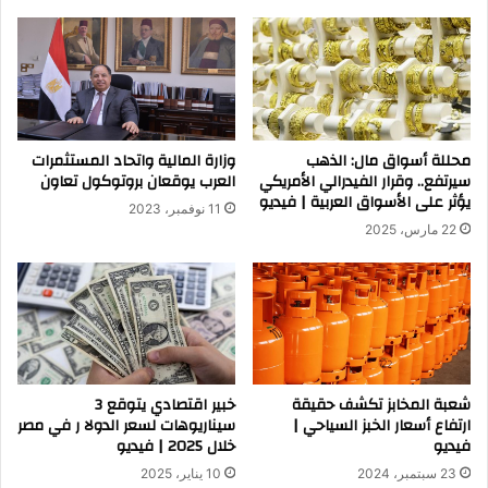
محللة أسواق مال: الذهب
وزارة المالية واتحاد المستثمرات
سيرتفع.. وقرار الفيدرالي الأمريكي
العرب يوقعان بروتوكول تعاون
يؤثر على الأسواق العربية | فيديو
11 نوفمبر، 2023
22 مارس، 2025
شعبة المخابز تكشف حقيقة
خبير اقتصادي يتوقع 3
ارتفاع أسعار الخبز السياحي |
سيناريوهات لسعر الدولا ر في مصر
فيديو
خلال 2025 | فيديو
23 سبتمبر، 2024
10 يناير، 2025