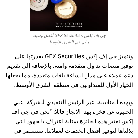
جي إف إكس GFX Securities أفضل وسيط
مالي في الشرق الأوسط
وتتميز جي إف إكس GFX Securities بقدرتها على
توفير منصات تداول متقدمة وآمنة، بالإضافة إلى تقديم
دعم عملاء على مدار الساعة بلغات متعددة، مما يجعلها
الخيار الأول للمتداولين في منطقة الشرق الأوسط.
وبهذه المناسبة، عبر الرئيس التنفيذي للشركة، علي
الحليوة عن فخره بهذا الإنجاز قائلاً: “نحن في جي إف
إكس نعتبر هذه الجائزة بمثابة اعتراف بالجهود التي
بذلناها لتوفير أفضل الخدمات لعملائنا، سنستمر في