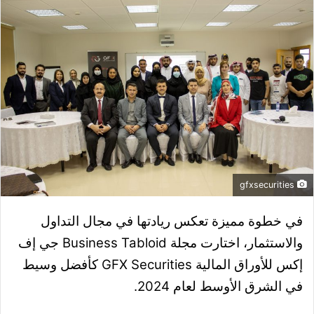
gfxsecurities
في خطوة مميزة تعكس ريادتها في مجال التداول
والاستثمار، اختارت م
جلة Business Tabloid
جي إف
إكس للأوراق المالية GFX Securities كأفضل وسيط
في الشرق الأوسط لعام 2024.