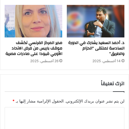
د. أحمد السعيد يشارك في الدورة
مدير المركز الفرنسي تكشف
السادسة لملتقى “الحزام
موقف باريس من فرض الاتحاد
والطريق”
الأوربي قيودا على صادرات مصرية
14 أغسطس، 2025
26 أغسطس، 2025
اترك تعليقاً
لن يتم نشر عنوان بريدك الإلكتروني.
الحقول الإلزامية مشار إليها بـ
*
ا
ل
ت