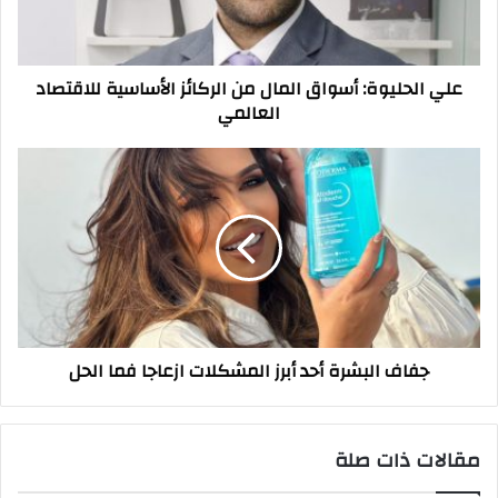
الأساسية
للاقتصاد
العالمي
علي الحليوة: أسواق المال من الركائز الأساسية للاقتصاد
العالمي
جفاف
البشرة
أحد
أبرز
المشكلات
ازعاجا
فما
الحل
جفاف البشرة أحد أبرز المشكلات ازعاجا فما الحل
مقالات ذات صلة