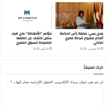
هدى يسى: صفقة رأس الحكمة
مؤتمر “الأنطلاقة”: ماي لايف
أضخم مشروع شراكة مصري
ستايل تكشف عن خططها
اماراتي
الطموحة للسوق المصري
24 فبراير، 2024
4 مايو، 2025
اترك تعليقاً
لن يتم نشر عنوان بريدك الإلكتروني.
الحقول الإلزامية مشار إليها بـ
*
ا
ل
ت