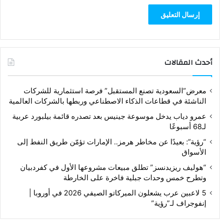
أحدث المقالات
معرض”السعودية تصنع المستقبل” فرصة استثمارية للشركات
الناشئة في قطاعات الذكاء الاصطناعي وربطها بالشركات العالمية
عمرو دياب يدخل موسوعة جينيس بعد تصدره قائمة بيلبورد عربية
لـ68 أسبوعًا
“رؤية”: بعيدًا عن مخاطر هرمز.. الإمارات تؤمّن طريق النفط إلى
الأسواق
“هوليف ريزيدنسز” تطلق مبيعات مشروعها الأول في كفردبيان
وتطرح خمس وحدات جبلية فاخرة على الخارطة
5 لاعبين عرب يشعلون الميركاتو الصيفي 2026 في أوروبا |
إنفوجراف لـ”رؤية”