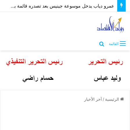
عمرو دياب يدخل موسوعة جينيس بعد تصدره قائمة بيلبورد عربية لـ68 أسبوعًا
بحث عن
القائمة
الرئيسية
/
آخر الأخبار