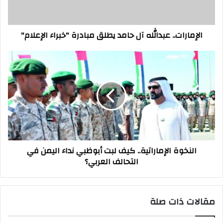
"خبراء
الإعلام"
الإمارات.. عبدالله آل حامد يطلق مبادرة "خبراء الإعلام"
النخوة
الإماراتية..
كيف
لبت
أبوظبي
نداء
اليمن
في
التحالف
النخوة الإماراتية.. كيف لبت أبوظبي نداء اليمن في
العربي؟
التحالف العربي؟
مقالات ذات صلة