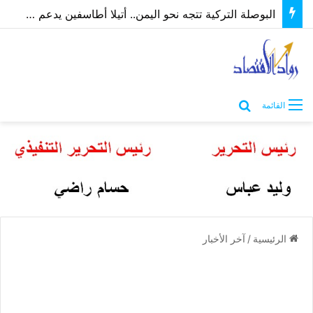
الطراونة يدعو الحكومة لدمج “المركز الوطني للأوبئة” بوزارة الصحة لتوحيد الجهود وإنهاء الازدواجية
بحث عن
القائمة
الرئيسية
/
آخر الأخبار