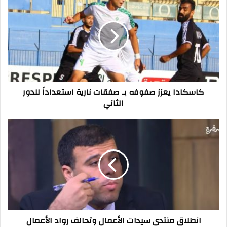
يعزز
صفوفه
بـ
صفقات
نارية
استعداداً
للدور
الثاني
كاسكادا يعزز صفوفه بـ صفقات نارية استعداداً للدور
الثاني
انطلاق
منتدى
سيدات
الأعمال
وتحالف
رواد
الأعمال
العالمي
بـ"المنامة"
انطلاق منتدى سيدات الأعمال وتحالف رواد الأعمال