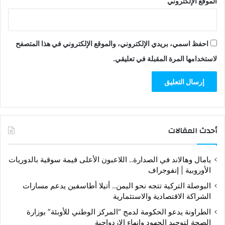
الموقع الإلكتروني
احفظ اسمي، بريدي الإلكتروني، والموقع الإلكتروني في هذا المتصفح
لاستخدامها المرة المقبلة في تعليقي.
أحدث المقالات
يامال وهالاند في الصدارة.. اللاعبون الأعلى قيمة سوقية بالدوريات
الأوروبية | إنفوجراف
البوصلة التركية تتجه نحو اليمن.. أتيلا أطاسفين يدعم مسارات
الشراكة الاقتصادية والاستثمارية
الطراونة يدعو الحكومة لدمج “المركز الوطني للأوبئة” بوزارة
الصحة لتوحيد الجهود وإنهاء الازدواجية