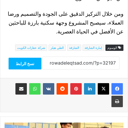
ومن خلال التركيز الدقيق على الجودة والتصميم ورضا
العملاء، سيصبح المشروع وجهة سكنية بارزة للباحثين
عن الأفضل في الحياة العصرية.
الوسوم
إمارة الشارقة
الشارقة
الطي هيلز
شركة عقارات الكويت
نسخ الرابط
فيسبوك
‫X
لينكدإن
بينتيريست
واتساب
مشاركة عبر البريد
طباعة
كاسكادا