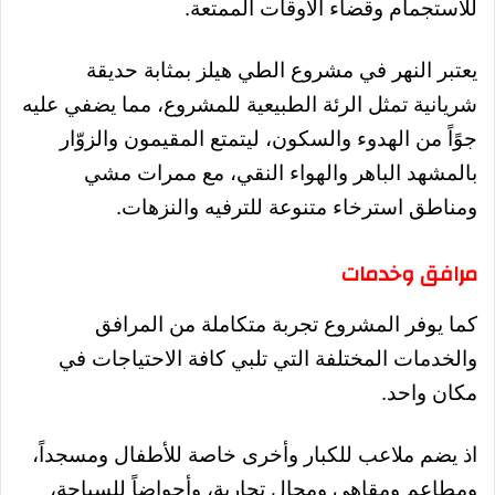
للاستجمام وقضاء الأوقات الممتعة.
يعتبر النهر في مشروع الطي هيلز بمثابة حديقة
شريانية تمثل الرئة الطبيعية للمشروع، مما يضفي عليه
جوًاً من الهدوء والسكون، ليتمتع المقيمون والزوّار
بالمشهد الباهر والهواء النقي، مع ممرات مشي
ومناطق استرخاء متنوعة للترفيه والنزهات.
مرافق وخدمات
كما يوفر المشروع تجربة متكاملة من المرافق
والخدمات المختلفة التي تلبي كافة الاحتياجات في
مكان واحد.
اذ يضم ملاعب للكبار وأخرى خاصة للأطفال ومسجداً،
ومطاعم ومقاهي ومحال تجارية، وأحواضاً للسباحة،