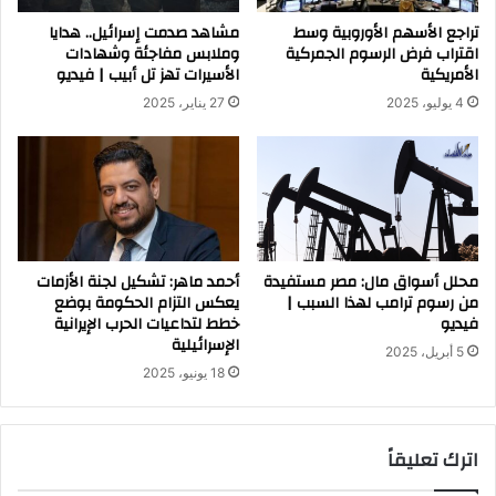
تراجع الأسهم الأوروبية وسط
مشاهد صدمت إسرائيل.. هدايا
اقتراب فرض الرسوم الجمركية
وملابس مفاجئة وشهادات
الأمريكية
الأسيرات تهز تل أبيب | فيديو
4 يوليو، 2025
27 يناير، 2025
محلل أسواق مال: مصر مستفيدة
أحمد ماهر: تشكيل لجنة الأزمات
من رسوم ترامب لهذا السبب |
يعكس التزام الحكومة بوضع
فيديو
خطط لتداعيات الحرب الإيرانية
الإسرائيلية
5 أبريل، 2025
18 يونيو، 2025
اترك تعليقاً