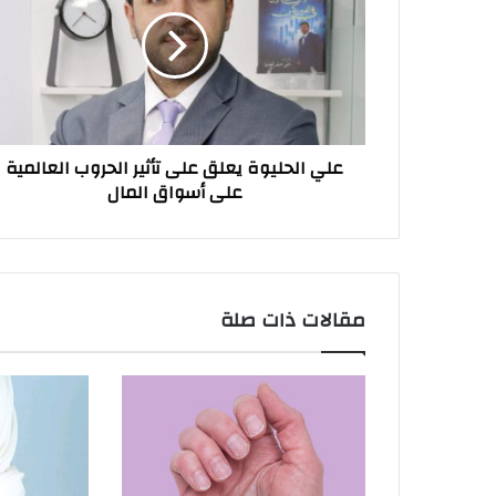
يعلق
على
تأثير
الحروب
العالمية
على
أسواق
علي الحليوة يعلق على تأثير الحروب العالمية
المال
على أسواق المال
مقالات ذات صلة