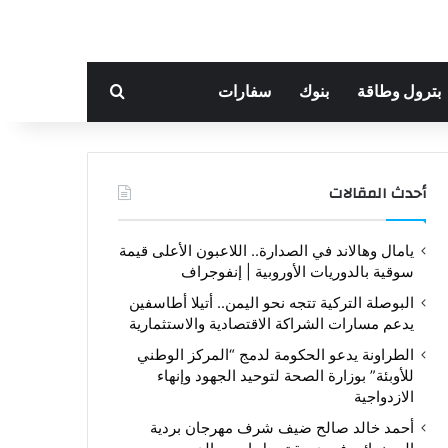
بحث عن
بترول وطاقة
بنوك
سفارات
أحدث المقالات
يامال وهالاند في الصدارة.. اللاعبون الأعلى قيمة
سوقية بالدوريات الأوروبية | إنفوجراف
البوصلة التركية تتجه نحو اليمن.. أتيلا أطاسفين
يدعم مسارات الشراكة الاقتصادية والاستثمارية
الطراونة يدعو الحكومة لدمج “المركز الوطني
للأوبئة” بوزارة الصحة لتوحيد الجهود وإنهاء
الازدواجية
أحمد خالد صالح ضيف شرف مهرجان بردية