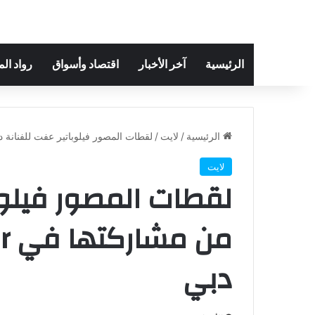
الرئيسية
آخر الأخبار
اقتصاد وأسواق
رواد ال
الرئيسية
/
لايت
/
لقطات المصور فيلوباتير عفت للفنانة دره من مشاركته
لايت
لقطات المصور فيلوبا
من
دبي