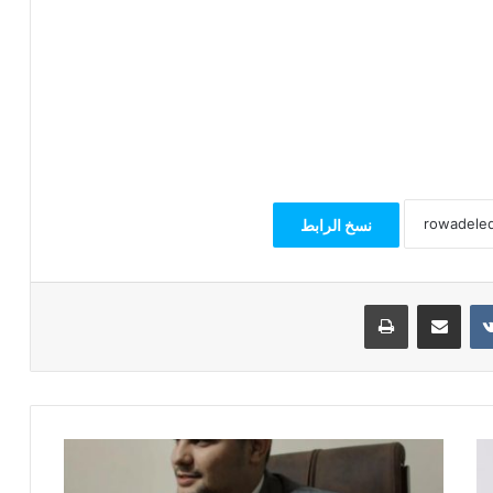
نسخ الرابط
مشاركة عبر البريد
طباعة
إبراهيم
مدين