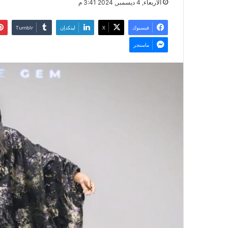
الأربعاء, 4 ديسمبر, 2024 3:41 م
فيسبوك
‫X
لينكدإن
ماسنجر