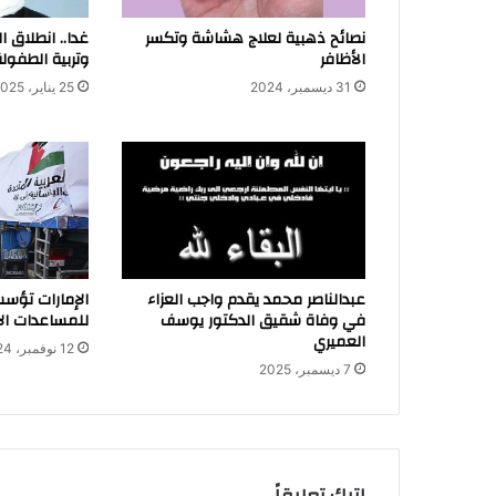
نصائح ذهبية لعلاج هشاشة وتكسر
غدا.. انطلاق ا
الأظافر
وتربية الطفولة
31 ديسمبر، 2024
25 يناير، 2025
عبدالناصر محمد يقدم واجب العزاء
الإمارات تؤس
في وفاة شقيق الدكتور يوسف
للمساعدات الإ
العميري
12 نوفمبر، 2024
7 ديسمبر، 2025
اترك تعليقاً