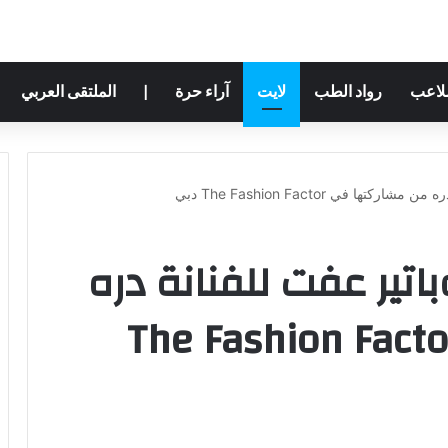
ملاعب
رواد الطب
لايت
آراء حرة
|
الملتقى العربي
ا في The Fashion Factor دبي
تير عفت للفنانة دره
 مشاركتها في The Fashion Factor