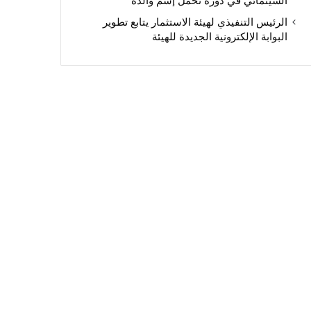
السينمائي في دورة تحمل إسم والده
الرئيس التنفيذي لهيئة الاستثمار يتابع تطوير
البوابة الإلكترونية الجديدة للهيئة