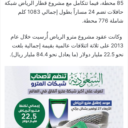
85 محطة، فيما تتكامل مع مشروع قطار الرياض شبكة
حافلات تضم 24 مساراً بطول إجمالي 1083 كلم
شاملة 776 محطة.
وكانت عقود مشروع مترو الرياض أُرسيت خلال عام
2013 على ثلاثة ائتلافات عالمية بقيمة إجمالية بلغت
نحو 22.5 مليار دولار (ما يعادل نحو 84.4 مليار ريال).