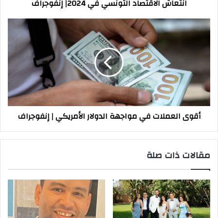
انتعاش الاقتصاد التونسي في 2024| إنفوجراف
أقوى
العملات
في
مواجهة
الدولار
الأمريكي
|
إنفوجراف
أقوى العملات في مواجهة الدولار الأمريكي | إنفوجراف
مقالات ذات صلة