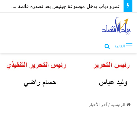
عمرو دياب يدخل موسوعة جينيس بعد تصدره قائمة بيلبورد عربية لـ68 أسبوعًا
بحث عن
القائمة
الرئيسية
/
آخر الأخبار