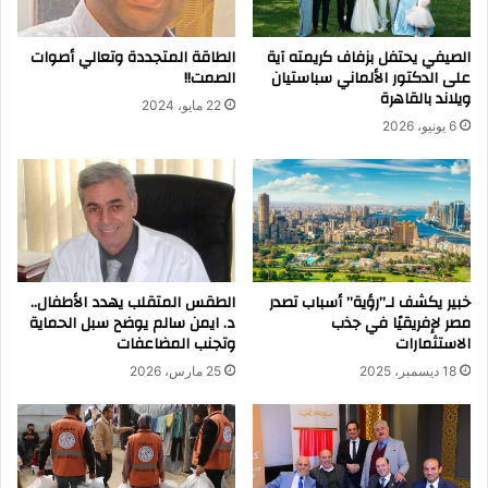
الصيفي يحتفل بزفاف كريمته آية
الطاقة المتجددة وتعالي أصوات
على الدكتور الألماني سباستيان
الصمت!!
ويلاند بالقاهرة
22 مايو، 2024
6 يونيو، 2026
خبير يكشف لـ”رؤية” أسباب تصدر
الطقس المتقلب يهدد الأطفال..
مصر لإفريقيًا في جذب
د. ايمن سالم يوضح سبل الحماية
الاستثمارات
وتجنب المضاعفات
18 ديسمبر، 2025
25 مارس، 2026