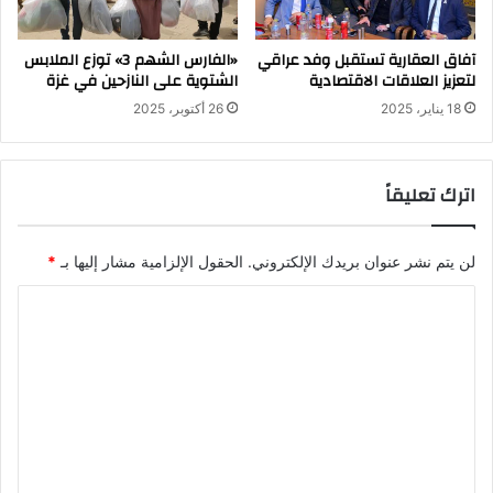
آفاق العقارية تستقبل وفد عراقي
«الفارس الشهم 3» توزع الملابس
لتعزيز العلاقات الاقتصادية
الشتوية على النازحين في غزة
18 يناير، 2025
26 أكتوبر، 2025
اترك تعليقاً
لن يتم نشر عنوان بريدك الإلكتروني.
الحقول الإلزامية مشار إليها بـ
*
ا
ل
ت
ع
ل
ي