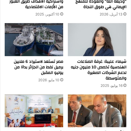
“وديعة الله” والعودة للمنهج
واشتراكية الأهداف طريق العبور
الإيماني هي طوق النجاة
من الأزمات الاقتصادية
13 أبريل، 2026
10 أكتوبر، 2025
شيماء عليبة: غرفة الصناعات
مصر تستعد لاستيراد 6 ملايين
الهندسية تخصص 10 مليون جنيه
برميل نفط من الجزائر بدءًا من
لدعم الشركات الصغيرة
يوليو المقبل
والمتوسطة
10 مايو، 2026
16 يوليو، 2025