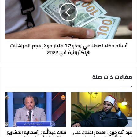
اصطناعي
يحذر:
1.2
مليار
دولار
حجم
المراهنات
أستاذ ذكاء اصطناعي يحذر: 1.2 مليار دولار حجم المراهنات
الإلكترونية
الإلكترونية في 2022
في
2022
مقالات ذات صلة
عبد الله خيري: الانتحار اعتداء على
ملاك عبدالله : رأسمالية المشاريع