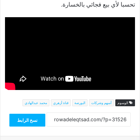
تحسبا لأي بيع فجائي بالخسارة.
الوسوم
أسهم وشركات
البورصة
قناة أزهري
محمد عبدالهادي
نسخ الرابط