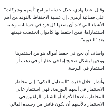
وقال عبدالهادي، خلال حديثه لبرنامج “أسهم وشركات”
على فضائية أزهري، إن عملية الاحتفاظ بالنوقد من أهم
الأشياء التي لابد أن يضعها كل فرد في حساباته، وعليه
استثماراها، فمن احتفظ بها كأموال انخفضت قيمتها
بعد “التعويم”.
وأضاف أن نجح في حفظ أمواله هو من استثمرها
ووجهها بشكل صحيح إما في عقار أو في ذهب أو
استثمار في البرصة.
وأشار خلال فقرة “المتداول الذكي” إلى مخاطر
الاستثمار في أسهم البورصة، فهي استثمار عالي
المخاطر، ناصحا الأفراد أو الشباب الراغبين في
الاستثمار بالأسهم أن يكون فائض من رصيده المالي،