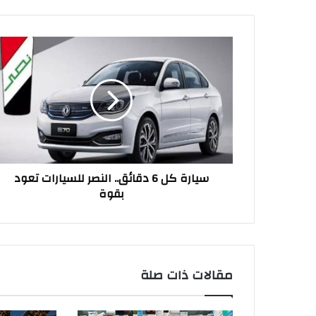
سيارة
كل
6
دقائق..
النصر
للسيارات
تعود
بقوة
سيارة كل 6 دقائق.. النصر للسيارات تعود
بقوة
مقالات ذات صلة