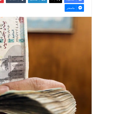
ماسنجر