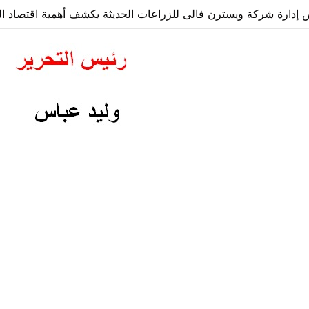
دارة شركة ويسترن فالى للزراعات الحديثة يكشف أهمية اقتصاد الز