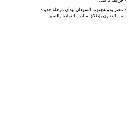
فراقك يا أمي
مصر ودولةجنوب السودان تبدآن مرحلة جديدة
من التعاون بإطلاق مبادرة القيادة والتميز