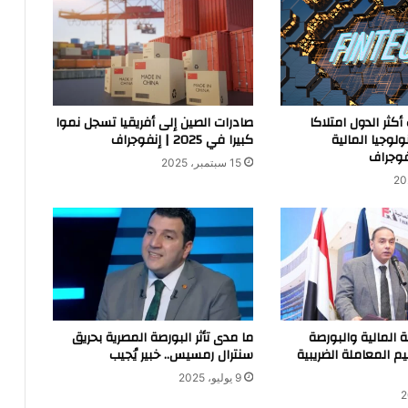
أكثر الدول امتلاكا
صادرات الصين إلى أفريقيا تسجل نموا
لوجيا المالية
كبيرا في 2025 | إنفوجراف
فوجراف
15 سبتمبر، 2025
ة المالية والبورصة
ما مدى تأثر البورصة المصرية بحريق
م المعاملة الضريبية
سنترال رمسيس.. خبير يُجيب
9 يوليو، 2025