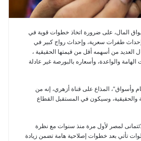
سواق المال، على ضرورة اتخاذ خطوات قوية في
إحداث طفرات سعرية، وإحداث رواج كبير في
 العديد من أسهمه أقل من قيمتها الحقيقية ،
الهامة والواعدة، وأسعاره بالبورصة غير عادلة
ام وأسواق”، المذاع على قناة أزهري، إنه من
ية والحقيقية، وسيكون في المستقبل القطاع
لائتمانى لمصر لأول مرة منذ سنوات مع نظرة
وات تأتي بعد خطوات إصلاحية هامة تضمن زيادة