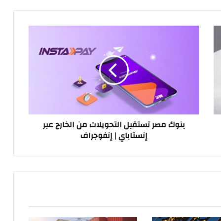
بنوك
مصر
تستقبل
التحويلات
من
الخارج
عبر
إنستاباي
|
بنوك مصر تستقبل التحويلات من الخارج عبر
إنفوجراف
إنستاباي | إنفوجراف