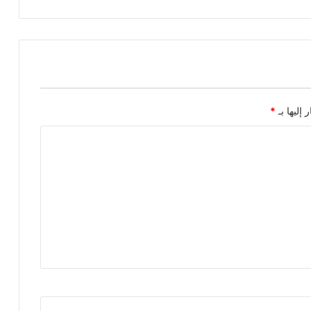
 إليها بـ
*