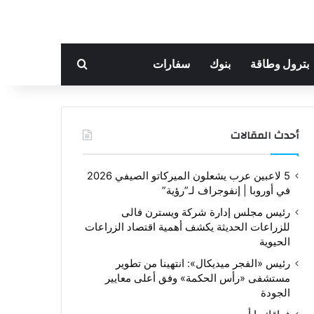
بحث عن
بترول وطاقة
بنوك
سفارات
أحدث المقالات
5 لاعبين عرب يشعلون الميركاتو الصيفي 2026
في أوروبا | إنفوجراف لـ”رؤية”
رئيس مجلس إدارة شركة ويسترن فالى
للزراعات الحديثة يكشف أهمية اقتصاد الزراعات
الحيوية
رئيس «الفجر ميديكال»: انتهينا من تطوير
مستشفى «رأس الحكمة» وفق أعلى معايير
الجودة