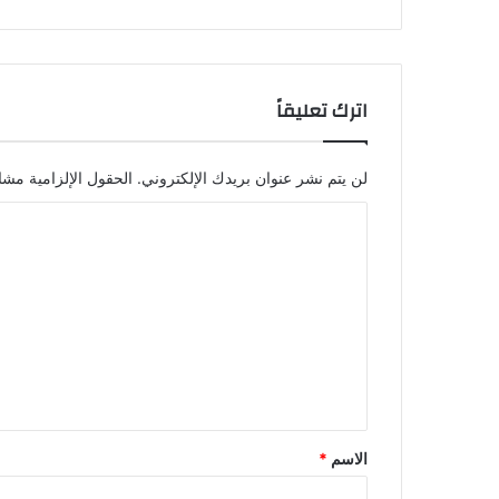
اترك تعليقاً
لن يتم نشر عنوان بريدك الإلكتروني.
الحقول الإلزامية مشار
ا
ل
ت
ع
ل
ي
ق
*
الاسم
*