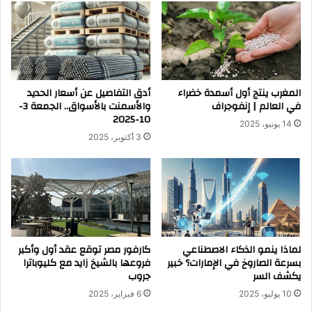
المغرب ينتج أول أسمدة خضراء
أدق التفاصيل عن أسعار الحديد
في العالم | إنفوجراف
والأسمنت بالأسواق.. الجمعة 3-
10-2025
14 يونيو، 2025
3 أكتوبر، 2025
لماذا ينمو الذكاء الاصطناعي
كارفور مصر توقع عقد أول وأكبر
بسرعة الصاروخ في الإمارات؟ خبير
فروعها بالشيخ زايد مع كليوباترا
يكشف السر
جروب
10 يوليو، 2025
6 فبراير، 2025