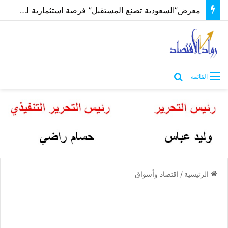
معرض”السعودية تصنع المستقبل” فرصة استثمارية للشركات الناشئة في قطاعات الذكاء الاصطناعي وربطها بالشركات العالمية
بحث عن
القائمة
الرئيسية
/
اقتصاد وأسواق