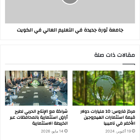
العالي
في
الكويت
جامعة ثورة جديدة في التعليم العالي في الكويت
مقالات ذات صلة
مركز فاروس: 10 مليارات دولار
شراكة مع الإنتاج الحربي لطرح
قيمة استثمارات الهيدروجين
أراضٍ استثمارية بالمحافظات عبر
الأخضر في ناميبيا
الخريطة الاستثمارية
19 أكتوبر، 2024
14 مايو، 2026