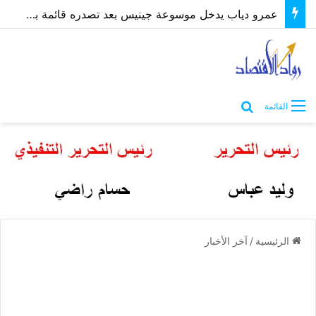
عمرو دياب يدخل موسوعة جينيس بعد تصدره قائمة بيلبورد عربية لـ68 أسبوعًا
بحث عن
القائمة
الرئيسية
/
آخر الأخبار