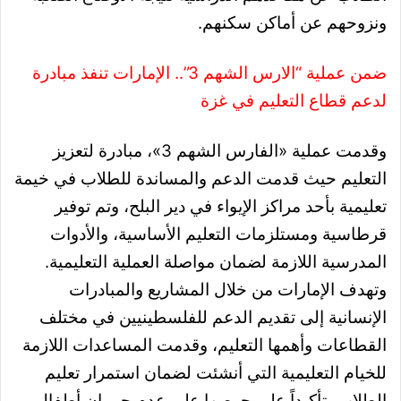
ونزوحهم عن أماكن سكنهم.
ضمن عملية “الارس الشهم 3”.. الإمارات تنفذ مبادرة
لدعم قطاع التعليم في غزة
وقدمت عملية «الفارس الشهم 3»، مبادرة لتعزيز
التعليم حيث قدمت الدعم والمساندة للطلاب في خيمة
تعليمية بأحد مراكز الإيواء في دير البلح، وتم توفير
قرطاسية ومستلزمات التعليم الأساسية، والأدوات
المدرسية اللازمة لضمان مواصلة العملية التعليمية.
وتهدف الإمارات من خلال المشاريع والمبادرات
الإنسانية إلى تقديم الدعم للفلسطينيين في مختلف
القطاعات وأهمها التعليم، وقدمت المساعدات اللازمة
للخيام التعليمية التي أنشئت لضمان استمرار تعليم
الطلاب، تأكيداً على حرصها على عدم حرمان أطفال