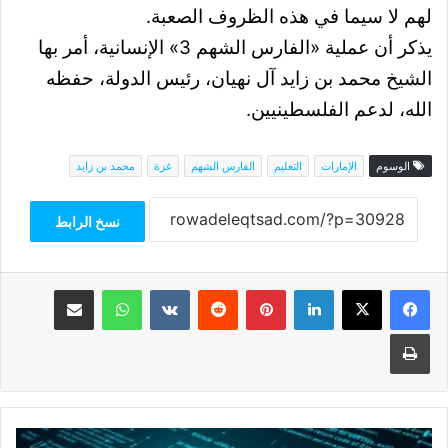
لهم لا سيما في هذه الظروف الصعبة.
يذكر أن عملية «الفارس الشهم 3» الإنسانية، أمر بها
الشيخ محمد بن زايد آل نهيان، رئيس الدولة، حفظه
الله، لدعم الفلسطينيين.
الوسوم
الإمارات
التعليم
الفارس الشهم
غزة
محمد بن زايد
نسخ الرابط
فيسبوك
‫X
لينكدإن
بينتيريست
واتساب
مشاركة عبر البريد
طباعة
تفاصيل