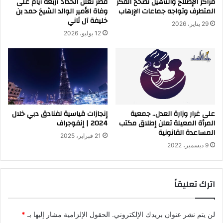
مراكز الإصلاح والتأهيل تصحح الفكر
قطر تعلن الحداد أربعة أيام على
المتطرف وتواجه جماعات الإرهاب
وفاة الأمير الوالد الشيخ حمد بن
خليفة آل ثاني
29 يناير، 2026
12 يوليو، 2026
على غرار وزارة العدل.. جمعية
إنجازات قياسية لفنادق دبي خلال
المرأة المعيلة تعلن إطلاق مكتب
2024 | إنفوجراف
المساعدة القانونية
21 فبراير، 2025
9 ديسمبر، 2022
اترك تعليقاً
لن يتم نشر عنوان بريدك الإلكتروني.
الحقول الإلزامية مشار إليها بـ
*