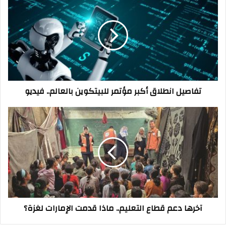
انطلاق
أكبر
مؤتمر
للبيتكوين
بالعالم..
فيديو
تفاصيل انطلاق أكبر مؤتمر للبيتكوين بالعالم.. فيديو
آخرها
دعم
قطاع
التعليم..
ماذا
قدمت
الإمارات
لغزة؟
آخرها دعم قطاع التعليم.. ماذا قدمت الإمارات لغزة؟