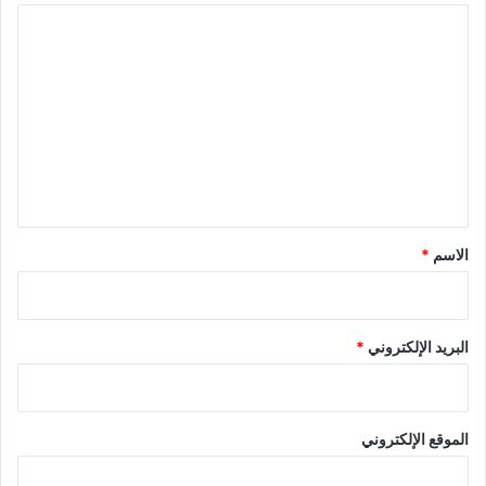
ا
ل
ت
ع
ل
ي
ق
*
الاسم
*
البريد الإلكتروني
*
الموقع الإلكتروني