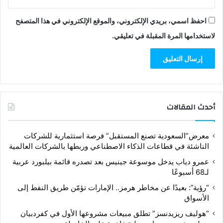
احفظ اسمي، بريدي الإلكتروني، والموقع الإلكتروني في هذا المتصفح
لاستخدامها المرة المقبلة في تعليقي.
أحدث المقالات
معرض”السعودية تصنع المستقبل” فرصة استثمارية للشركات
الناشئة في قطاعات الذكاء الاصطناعي وربطها بالشركات العالمية
عمرو دياب يدخل موسوعة جينيس بعد تصدره قائمة بيلبورد عربية
لـ68 أسبوعًا
“رؤية”: بعيدًا عن مخاطر هرمز.. الإمارات تؤمّن طريق النفط إلى
الأسواق
“هوليف ريزيدنسز” تطلق مبيعات مشروعها الأول في كفردبيان