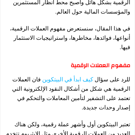
الرقمية بشكل هائل وأصبح محط أنظار المستثمرين
والمؤسسات المالية حول العالم.
في هذا المقال، سنستعرض مفهوم العملات الرقمية،
أنواعها، فوائدها، مخاطرها، واستراتيجيات الاستثمار
فيها.
مفهوم العملات الرقمية
للرد على سؤال
كيف ابدأ في البيتكوين
فان العملات
الرقمية هي شكل من أشكال النقود الإلكترونية التي
تعتمد على التشفير لتأمين المعاملات والتحكم ف
ي
إصدار وحدات جديدة.
تعتبر البيتكوين أول وأشهر عملة رقمية، ولكن هناك
العديد من العملات الرقمية الأخرى مثل الإيثريوم ت
تخدم