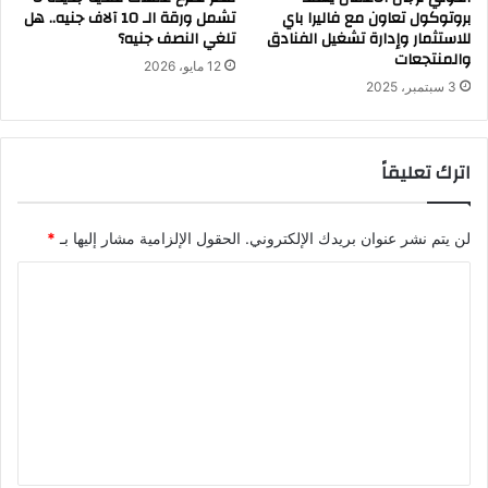
بروتوكول تعاون مع فاليرا باي
تشمل ورقة الـ 10 آلاف جنيه.. هل
للاستثمار وإدارة تشغيل الفنادق
تلغي النصف جنيه؟
والمنتجعات
12 مايو، 2026
3 سبتمبر، 2025
اترك تعليقاً
لن يتم نشر عنوان بريدك الإلكتروني.
الحقول الإلزامية مشار إليها بـ
*
ا
ل
ت
ع
ل
ي
ق