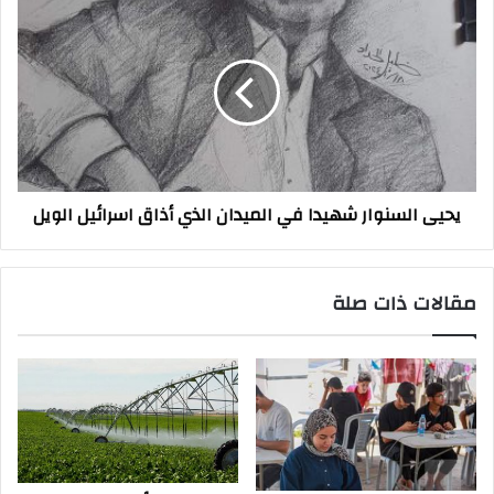
يحيى
السنوار
شهيدا
في
الميدان
الذي
أذاق
اسرائيل
الويل
يحيى السنوار شهيدا في الميدان الذي أذاق اسرائيل الويل
مقالات ذات صلة