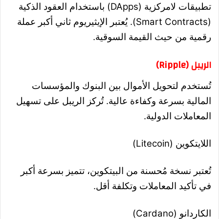
تطبيقات لامركزية (DApps) باستخدام العقود الذكية
(Smart Contracts). يُعتبر الإيثيريوم ثاني أكبر عملة
رقمية من حيث القيمة السوقية.
الريبل (Ripple)
تُستخدم لتحويل الأموال بين البنوك والمؤسسات
المالية بسرعة وكفاءة عالية. تُركز الريبل على تسهيل
المعاملات الدولية.
اللايتكوين (Litecoin)
تُعتبر نسخة مُحسنة من البيتكوين، تتميز بسرعة أكبر
في تأكيد المعاملات وتكلفة أقل.
الكاردانو (Cardano)