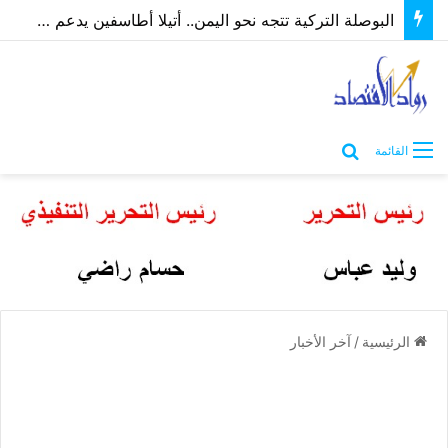
الطراونة يدعو الحكومة لدمج “المركز الوطني للأوبئة” بوزارة الصحة لتوحيد الجهود وإنهاء الازدواجية
بحث عن
القائمة
الرئيسية
/
آخر الأخبار