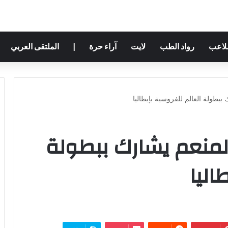
ملاعب
رواد الطب
لايت
آراء حرة
|
الملتقى العربي
بطولة العالم للفروسية بإيطاليا
لمنعم يشارك ببطولة
اليا