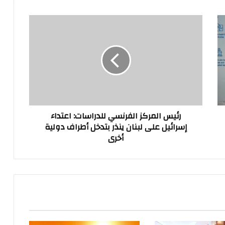
رئيس
المركز
الفرنسي
للدراسات:
اعتداء
إسرائيل
على
لبنان
ينذر
رئيس المركز الفرنسي للدراسات: اعتداء
بتدخل
إسرائيل على لبنان ينذر بتدخل أطراف دولية
أطراف
أخرى
دولية
أخرى