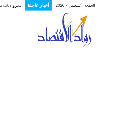
أخبار عاجلة
الجمعة, أغسطس 7 2026
“رؤية”: بعيدً