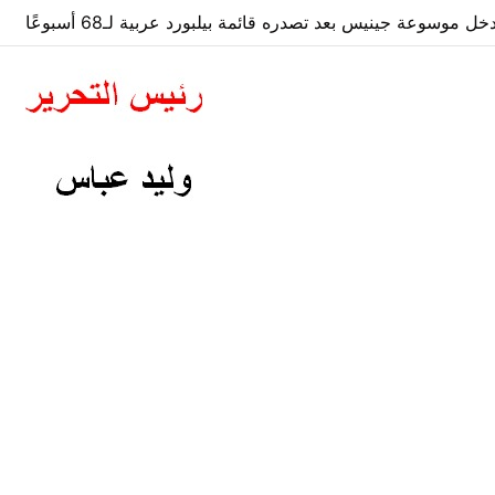
ا عن مخاطر هرمز.. الإمارات تؤمّن طريق النفط إلى الأسواق