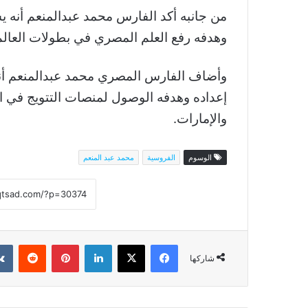
من جانبه أكد الفارس محمد عبدالمنعم أنه 
وهدفه رفع العلم المصري في بطولات العال
وأضاف الفارس المصري محمد عبدالمنعم أنه
إعداده وهدفه الوصول لمنصات التتويج في ال
والإمارات.
الوسوم
الفروسية
محمد عبد المنعم
فيسبوك
‫X
لينكدإن
بينتيريست
شاركها