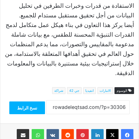
الاستفادة من قدرات وخبرات الطرفين في تحليل
البيانات من أجل تحقيق مستقبل مستدام للجميع.
أيضا يركز هذا التعاون في بناء هيكل عمل متكامل لدمج
القدرات التنبؤية المحسنة للطقس، مع بيانات شاملة
مدعومة بالمقاييس والتصورات، مما يدعم المنظمات
حول العالم في تحقيق أهدافها المتعلقة بالاستدامة، من
خلال إستراتيجيات بيئية مستنيرة بالبيانات والمعلومات
الدقيقة.
الوسوم
الامارات
انفيديا
جي 42
شراكة
نسخ الرابط
فيسبوك
‫X
لينكدإن
بينتيريست
واتساب
مشاركة عبر البريد