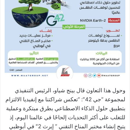
وحول هذا التعاون قال بينج شياو، الرئيس التنفيذي
لمجموعة “جي 42″: “تعكس شراكتنا مع إنفيديا الالتزام
بتطبيق حلول الذكاء الاصطناعي بطرق مبتكرة وعملية
للتغلب على أكثر التحديات إلحاحًا في عالمنا اليوم، إذ
يتيح إنشاء مختبر المناخ التقني ” إيرث 2″ في أبوظبي