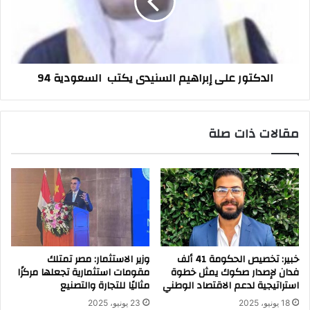
يكتب
السعودية
94
الدكتور على إبراهيم السنيدى يكتب ‬ السعودية 94
مقالات ذات صلة
خبير: تخصيص الحكومة 41 ألف
وزير الاستثمار: مصر تمتلك
فدان لإصدار صكوك يمثل خطوة
مقومات استثمارية تجعلها مركزًا
استراتيجية لدعم الاقتصاد الوطني
مثاليًا للتجارة والتصنيع
18 يونيو، 2025
23 يونيو، 2025