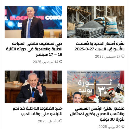
نشرة أسعار الحديد والأسمنت
دبي تستضيف ملتقى السياحة
بالأسواق.. السبت 27-9-2025
الطبية والعلاجية في دورته الثانية
16 – 17 سبتمبر
27 سبتمبر، 2025
14 سبتمبر، 2025
منصور يهنئ الرئيس السيسي
خبير: الضغوط الداخلية قد تجبر
والشعب المصري بذكري الاحتفال
نتنياهو على وقف الحرب
بثورة 30 يونيو
6 أبريل، 2025
30 يونيو، 2025