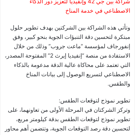
شراكة بين جي 42 وإنفيديا لتعزيز دور الذكاء
الاصطناعي في خدمة المناخ
وتأتي هذه الشراكة بين الشركتين بهدف تطوير حلول
مبتكرة لتحسين دقة التنبؤات الجوية بنحو كبير، وفق
إنفورجاف لمؤسسة “ماعت جروب” وذلك من خلال
الاستفادة من منصة “إنفيديا إيرث 2” المفتوحة المصدر،
التي تعتمد على محاكاة عالية الدقة مدعومة بالذكاء
الاصطناعي لتسريع الوصول إلى بيانات المناخ
والطقس.
تطوير نموذج لتوقعات الطقس:
وتركز الشركتان في المرحلة الأولى من تعاونهما، على
تطوير نموذج لتوقعات الطقس بدقة كيلومتر مربع،
لتحسين دقة رصد التوقعات الجوية، وتتضمن أهم محاور