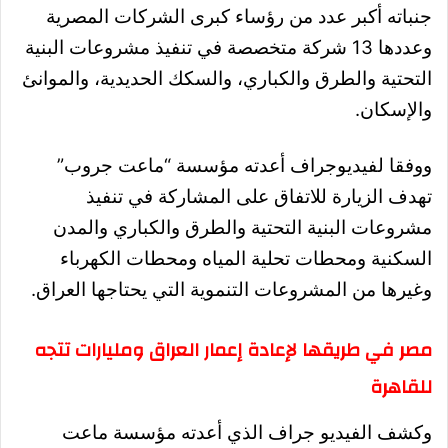
جنباته أكبر عدد من رؤساء كبرى الشركات المصرية
وعددها 13 شركة متخصصة في تنفيذ مشروعات البنية
التحتية والطرق والكباري، والسكك الحديدية، والموانئ
والإسكان.
ووفقا لفيديوجراف أعدته مؤسسة “ماعت جروب”
تهدف الزيارة للاتفاق على المشاركة في تنفيذ
مشروعات البنية التحتية والطرق والكباري والمدن
السكنية ومحطات تحلية المياه ومحطات الكهرباء
وغيرها من المشروعات التنموية التي يحتاجها العراق.
مصر في طريقها لإعادة إعمار العراق ومليارات تتجه
للقاهرة
وكشف الفيديو جراف الذي أعدته مؤسسة ماعت