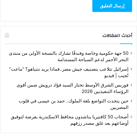
أحدث المقالات
50 جهة حكومية وخاصة وفندقًا تشارك بالنسخة الأولى من منتدى
البحر الأحمر لدعم السياحة المستدامة
إسرائيل تتلاعب بتصنيف جيش مصر..فماذا يريد نتنياهو؟ “ماعت”
تُجيب | فيديو
فوربس الشرق الأوسط تختار السيد فؤاد درويش ضمن أقوى
الرؤساء التنفيذيين 2026
حين يتحدث التواضع بلغة الملوك.. حمد بن عيسى في قلوب
المصريين
أصحاب 50 كافتيريا يناشدون محافظ الاسكندرية بفرصة لتوفيق
أوضاعهم بعد غلق مصدر رزقهم