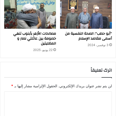
“أبو حطب”: الصحة النفسية من
مصالحات الأزهر بأبنوب تنهي
أسمى مقاصد الإسلام
خصومة بين عائلتي نصار و
المظليتين
3 نوفمبر، 2024
22 يونيو، 2025
اترك تعليقاً
لن يتم نشر عنوان بريدك الإلكتروني.
الحقول الإلزامية مشار إليها بـ
*
ا
ل
ت