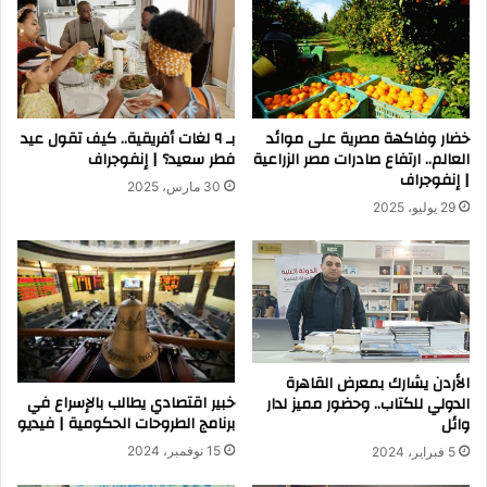
خضار وفاكهة مصرية على موائد
بـ ٩ لغات أفريقية.. كيف تقول عيد
العالم.. ارتفاع صادرات مصر الزراعية
فطر سعيد؟ | إنفوجراف
| إنفوجراف
30 مارس، 2025
29 يوليو، 2025
الأردن يشارك بمعرض القاهرة
خبير اقتصادي يطالب بالإسراع في
الدولي للكتاب.. وحضور مميز لدار
برنامج الطروحات الحكومية | فيديو
وائل
15 نوفمبر، 2024
5 فبراير، 2024