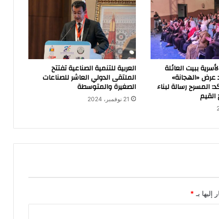
لأسرية ببيت العائلة
العربية للتنمية الصناعية تفتتح
 عرض «الهجانة»
الملتقى الدولي العاشر للصناعات
: المسرح رسالة لبناء
الصغيرة والمتوسطة
القيم
21 نوفمبر، 2024
 إليها بـ
*