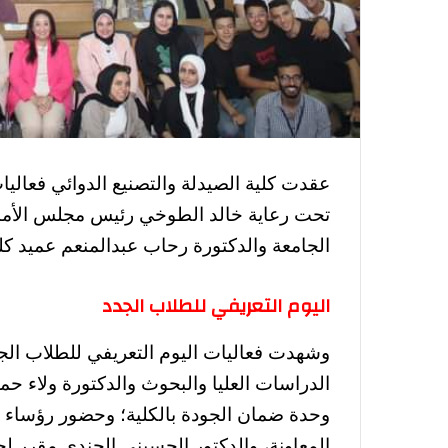
تحت رعاية خالد الطوخي رئيس مجلس الأمناء
الجامعة والدكتورة رحاب عبدالمنعم عميد كلية
اليوم التعريفي للطلاب الجدد
وشهدت فعاليات اليوم التعريفي للطلاب ال
الدراسات العليا والبحوث والدكتورة ولاء حما
وحدة ضمان الجودة بالكلية؛ وحضور رؤساء ال
المعاونة، والدكتور الحسينى الجندى مقرر لج