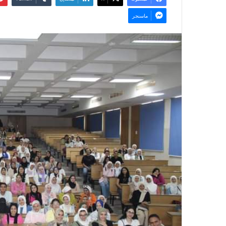
ماسنجر