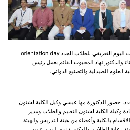
عقدت كلية الصيدلة والتصنيع الدوائي فعاليات اليوم التعريفي للطلاب الجدد orientation day
 والدكتور نهاد المحبوب القائم بعمل رئيس
 العلوم الصيدلية والتصنيع الدوائي.
جدد، حضور
الدكتورة مها عيسي وكيل الكلية لشئون
دة وكيلة الكلية لشئون التعليم والطلاب ومدير
اقسام بالكلية وأعضاء من هيئة التدريس والهيئة
نة رعاية الطلاب، والدكتورة ندى لبيب؛ عميد