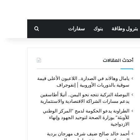
بحث عن
بترول وطاقة
بنوك
سفارات
أحدث المقالات
يامال وهالاند في الصدارة.. اللاعبون الأعلى قيمة
سوقية بالدوريات الأوروبية | إنفوجراف
البوصلة التركية تتجه نحو اليمن.. أتيلا أطاسفين
يدعم مسارات الشراكة الاقتصادية والاستثمارية
الطراونة يدعو الحكومة لدمج “المركز الوطني
للأوبئة” بوزارة الصحة لتوحيد الجهود وإنهاء
الازدواجية
أحمد خالد صالح ضيف شرف مهرجان بردية