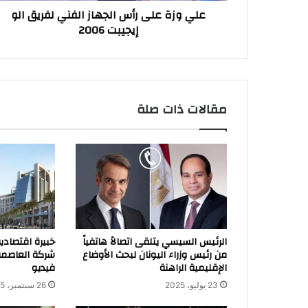
علي وزة على رأس الجهاز الفني لفريق الو
2006
إيجيبت 2006
مقالات ذات صلة
الرئيس السيسي يتلقى اتصالاً هاتفياً
خبيرة اقتصاد
من رئيس وزراء اليونان لبحث الأوضاع
شركة العاصمة ا
الإقليمية الراهنة
فيديو
23 يوليو، 2025
26 سبتمبر، 2025