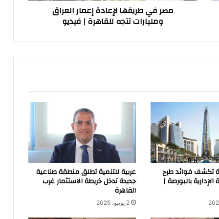
مصر في طريقها لإعادة إعمار العراق
|
ومليارات تتجه للقاهرة | فيديو
فيديو
ية تكشف فوائد طرح
عربية للتنمية تطلق منطقة صناعية
لإدارية بالبورصة |
جديدة تدخل خريطة الاستثمار غرب
القاهرة
2 يونيو، 2025