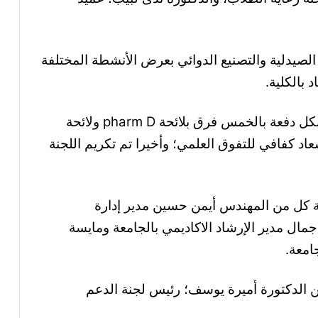
 الصيدلية والتصنيع الدوائي بعرض الأنشطة المختلفة
د بالكلية.
فضلا عن تكريم الخمس الأوائل من الطلاب بكل دفعة بالخمس فرق بلائحة pharm D ولائحة
الدكتورة سعاد كفافي للتفوق العلمي؛ وأخيرا تم تكريم اللجنة
ة كل من المهندس أيمن حسين مدير إدارة
 جمال مدير الإرشاد الاكاديمي بالجامعة ومايسة
امعة.
ن الدكتورة أميرة يوسف؛ رئيس لجنة الدعم