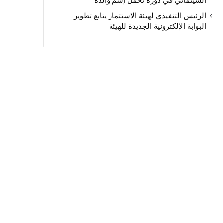
السينمائي في دورة تحمل إسم والده
الرئيس التنفيذي لهيئة الاستثمار يتابع تطوير
البوابة الإلكترونية الجديدة للهيئة