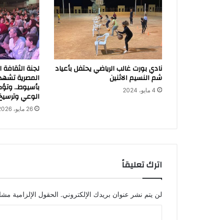
نادي بورت غالب الرياضي يحتفل بأعياد
لجنة الثقافة ا
شم النسيم الاثنين
المصرية تشهد
بأسيوط.. وتؤكد
4 مايو، 2024
الوعي وترسيخ 
26 مايو، 2026
اترك تعليقاً
لن يتم نشر عنوان بريدك الإلكتروني.
الحقول الإلزامية مشار
ا