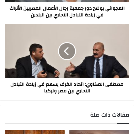
في
العجواني يوضح دور جمعية رجال الأعمال المصريين الأتراك
زيادة
في زيادة التبادل التجاري بين البلدين
التبادل
التجاري
بين
مصطفى
البلدين
المكاوي:
اتحاد
الغرف
يسهم
في
زيادة
التبادل
التجاري
مصطفى المكاوي: اتحاد الغرف يسهم في زيادة التبادل
بين
التجاري بين مصر وتركيا
مصر
وتركيا
مقالات ذات صلة