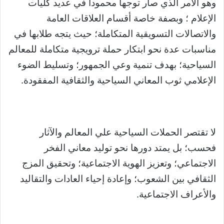
وهو الأمر الذي صار توجها محمودا في عديد كليات
الإعلام ؛ وبصفة خاصة أقسام العلاقات العامة
والاتصالات التسويقية المتكاملة؛ حيث يتجه طلابها في
مناسبات عدة نحو ابتكار حملة ترويجية متكاملة للمعالم
السياحية؛ بهدف تنمية وعي الجمهور؛ وتسليط الضوء
الإعلامي ثوب المعاني السياحية والثقافية المفقودة.
لا تقتصر الحملات السياحية علي المعالم والآثار
فحسب؛ بل يمتد دورها نحو توليد معاني الفخر
الاجتماعي؛ وتعزيز الهوية الاجتماعية؛ وتحقيق المزج
الثقافي بين الشعوب؛ وإعادة إحياء العادات والتقاليد
والأعراف الاجتماعية.