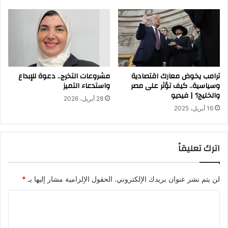
ترامب يخوض معارك اقتصادية
مشروعات التخرج.. دعوة للإبداع
وسياسية.. كيف تؤثر على مصر
واستدعاء التميز
والخليج؟ | فيديو
28 أبريل، 2026
16 أبريل، 2025
اترك تعليقاً
لن يتم نشر عنوان بريدك الإلكتروني.
الحقول الإلزامية مشار إليها بـ
*
ا
ل
ت