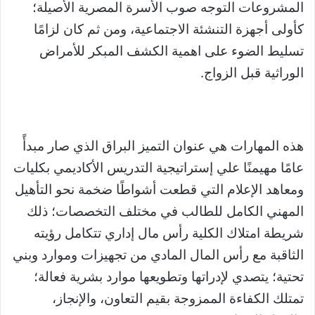
المشروعات التوجه صوب الأسرة المصرية الأصيلة؛
كأولى أجهزة التنشئة الاجتماعية، ومن ثم كان لزامًا
تسليط الضوء على اهمية الكشف المبكر للأمراض
الوراثية قبل الزواج.
هذه المهارات هي عنوان التميز البراق الذي صار مبدأً
عامًا مهيمنًا علي إستراتيجية التدريس الأكاديمي بكليات
ومعاهد الإعلام التي قطعت أشواطًا ضخمة نحو التأهيل
المهني الكامل للطالب في مختلف التخصصات؛ ذلك
شريطة امتلاك الكلية رأس مال إداري تتكامل رؤيته
الثاقبة مع رأس المال المادي من تجهيزات وموارد وبني
تحتية؛ يتصدي لإدراتها وتطويعها موارد بشرية فعالة؛
تمتلك الكفاءة الممزوجة بقيم التعاون، والإنجاز،