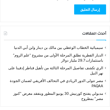
أحدث المقالات
سيميائية الخطاب الوعظي بين مالك بن دينار وابن أبي الدنيا
الديار القطرية تطلق المرحلة الأولى من مشروع “علم الروم”
باستثمارات 29.7 مليار دولار
الري تكشف تفاصيل المرحلة الثالثة من تأهيل قناطر إدفينا على
نهر النيل
مصر تتولى الدور الريادي في التحالف الأفريقي لضمان الجودة
PAQAA
مدبولي يفتتح كورنيش 30 يونيو المطور ويتفقد معرض “كنوز
مصر” بمطروح