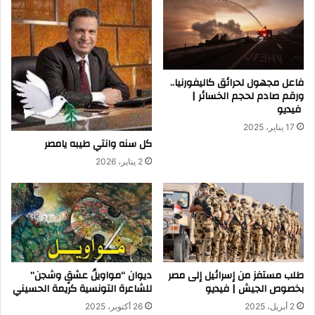
فاعل مجهول لحرائق كاليفورنيا..
ورقم صادم لحجم الخسائر |
فيديو
17 يناير، 2025
كل سنه وانتي طيبه يامصر
2 يناير، 2026
طلب مستفز من إسرائيل إلى مصر
ديوان “مواويلُ عشقٍ وشجن”
بخصوص الجيش | فيديو
للشاعرة التونسية كريمة الحسيني
2 أبريل، 2025
26 أكتوبر، 2025