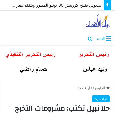
مدبولي يفتتح كورنيش 30 يونيو المطور ويتفقد معرض “كنوز مصر” بمطروح
بحث عن
القائمة
الرئيسية
/
آراء حرة
آراء حرة
حلا نبيل تكتب: مشروعات التخرج