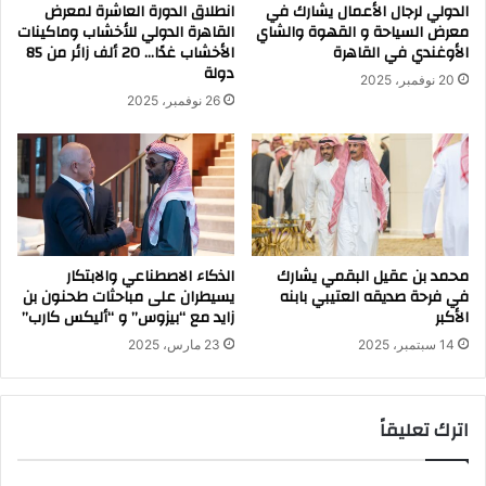
الدولي لرجال الأعمال يشارك في
انطلاق الدورة العاشرة لمعرض
معرض السياحة و القهوة والشاي
القاهرة الدولي للأخشاب وماكينات
الأوغندي في القاهرة
الأخشاب غدًا… 20 ألف زائر من 85
دولة
20 نوفمبر، 2025
26 نوفمبر، 2025
محمد بن عقيل البقمي يشارك
الذكاء الاصطناعي والابتكار
في فرحة صديقه العتيبي بابنه
يسيطران على مباحثات طحنون بن
الأكبر
زايد مع “بيزوس” و “أليكس كارب”
14 سبتمبر، 2025
23 مارس، 2025
اترك تعليقاً