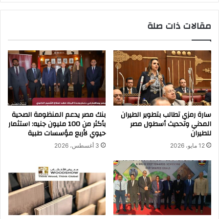
مقالات ذات صلة
سارة رمزي تطالب بتطوير الطيران
بنك مصر يدعم المنظومة الصحية
المدني وتحديث أسطول مصر
بأكثر من 100 مليون جنيه: استثمار
للطيران
حيوي لأربع مؤسسات طبية
12 مايو، 2026
3 أغسطس، 2026