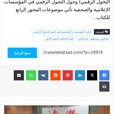
التحول الرقمي) وحول التحول الرقمي في المؤسسات
الإعلامية والصحفية تأتي موضوعات المحور الرابع
للكتاب .
الوسوم
إدارة المؤسسات الصحفية في عصر التحول الرقمي
الدكتور مصطفى عبد الحي
كلية الإعلام جامعة الأزهر
نسخ الرابط
فيسبوك
‫X
لينكدإن
بينتيريست
واتساب
مشاركة عبر البريد
طباعة
هلال
الرياضة