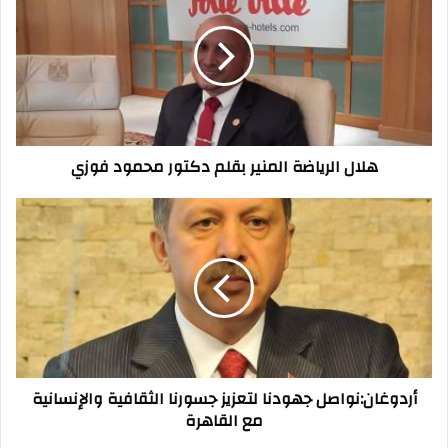
المنير
بقلم
دكتور
محمود
فوزي
هلال الرياضة المنير بقلم دكتور محمود فوزي
أردوغان:نواصل
جهودنا
لتعزيز
جسورنا
الثقافية
والإنسانية
مع
القاهرة
أردوغان:نواصل جهودنا لتعزيز جسورنا الثقافية والإنسانية
مع القاهرة