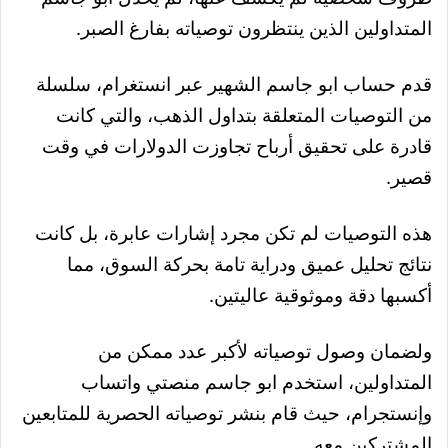
المتداولين الذين ينتظرون توصياته بفارغ الصبر.
قدم حساب ابو جاسم الشهير عبر انستغرام، سلسلة
من التوصيات المتعلقة بتداول الذهب، والتي كانت
قادرة على تحقيق أرباح تجاوزت الدولارات في وقت
قصير.
هذه التوصيات لم تكن مجرد إشارات عابرة، بل كانت
نتائج تحليل عميق ودراية تامة بحركة السوق، مما
أكسبها دقة وموثوقية عاليتين.
ولضمان وصول توصياته لأكبر عدد ممكن من
المتداولين، استخدم ابو جاسم منصتي واتساب
وإنستجرام، حيث قام بنشر توصياته الحصرية للمتابعين
المشتركين معه.