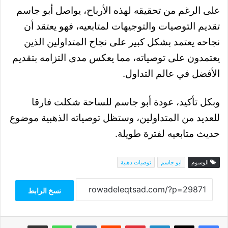
على الرغم من تحقيقه لهذه الأرباح، يواصل أبو جاسم
تقديم التوصيات والتوجيهات لمتابعيه، فهو يعتقد أن
نجاحه يعتمد بشكل كبير على نجاح المتداولين الذين
يعتمدون على توصياته، مما يعكس مدى التزامه بتقديم
الأفضل في عالم التداول.
وبكل تأكيد، عودة أبو جاسم للساحة شكلت فارقا
للعديد من المتداولين، وستظل توصياته الذهبية موضوع
حديث متابعيه لفترة طويلة.
الوسوم
ابو جاسم
توصيات ذهبية
نسخ الرابط
فيسبوك
‫X
لينكدإن
بينتيريست
واتساب
مشاركة عبر البريد