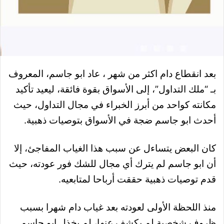
بعد انقطاع دام اكثر من شهر ، عاد ابو جاسم، المعروف
بـ “ملك التداول”، إلى الأسواق بقوة فائقة، ليعيد تأكيد
مكانته كواحد من أبرز الخبراء في مجال التداول، حيث
أحدث ابو جاسم ضجة في الأسواق بتوصيات ذهبية.
كان البعض يتساءل عن سبب هذا الغياب المفاجئ، إلا
أن ابو جاسم لم يترك أي مجال للشك فور عودته، حيث
قدم توصيات ذهبية حققت أرباحا لمتابعيه.
منذ اللحظة الأولى لعودته بعد غياب دام شهرا بسبب
ظروف شخصية لم يكشف عنها، لم يخذل ابو جاسم