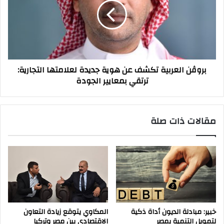
عن
هوية
جديدة
لعلامتها
التجارية:
ترتقي
بروڤن العربية تكشف عن هوية جديدة لعلامتها التجارية:
بمعايير
ترتقي بمعايير الجودة
الجودة
مقالات ذات صلة
خبير: مبادلة الديون أداة ذكية
المكاوي يتوقع زيادة التعاون
لتمويل التنمية بمصر
الاقتصادي بين مصر وتركيا