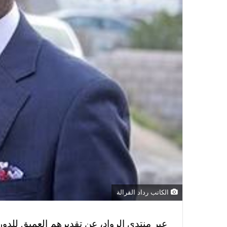
الكاتب رداد القرالة
عبر منتدى الرواد، عن تقديرهم العميق للدور ا