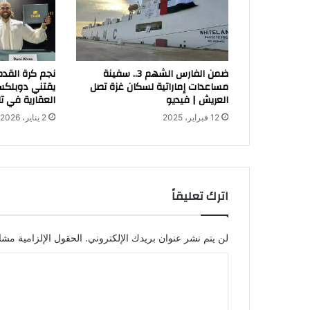
ضمن الفارس الشهم 3.. سفينة
نجم كرة القدم
مساعدات إماراتية لسكان غزة تصل
يقتني دوبلكس 
العريش | فيديو
العقارية في ت
12 فبراير، 2025
2 يناير، 2026
اترك تعليقاً
لن يتم نشر عنوان بريدك الإلكتروني.
الحقول الإلزامية مشار
ا
ل
ت