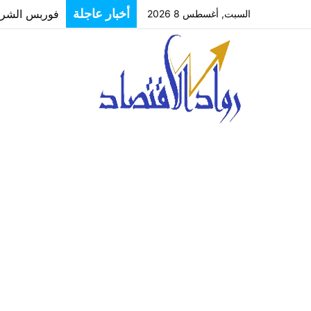
أخبار عاجلة
السبت, أغسطس 8 2026
أصحاب 50 كافتيريا يناشدون محافظ الاسكندرية بفرصة لتوفيق أوضاعهم بعد غلق مصدر رزقهم