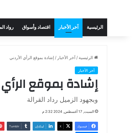
الرئيسية
آخر الأخبار
اقتصاد وأسواق
رواد ال
الرئيسية
/
آخر الأخبار
/
إشادة بموقع الرأي الأردني
آخر الأخبار
إشادة بموقع الرأي ا
وبجهود الزميل رداد القرالة
السبت, 17 أغسطس, 2024 2:32 م
فيسبوك
‫X
لينكدإن