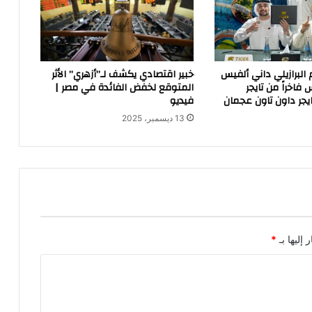
 البرازيلي داني ألفيس
خبير اقتصادي يكشف لـ”أزهري” الأثر
فاخراً من تايجر
المتوقع لخفض الفائدة في مصر |
ايجر داون تاون عجمان
فيديو
13 ديسمبر، 2025
 إليها بـ
*