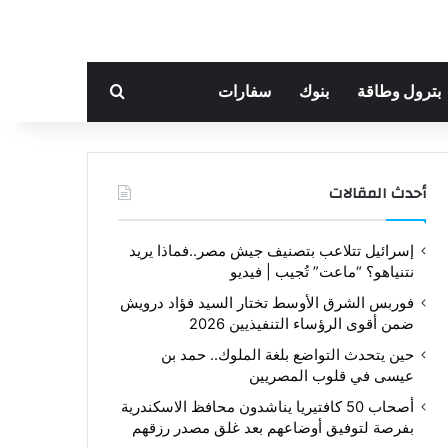
بحث عن
بترول وطاقة
بنوك
سفارات
أحدث المقالات
إسرائيل تتلاعب بتصنيف جيش مصر..فماذا يريد
نتنياهو؟ “ماعت” تُجيب | فيديو
فوربس الشرق الأوسط تختار السيد فؤاد درويش
ضمن أقوى الرؤساء التنفيذيين 2026
حين يتحدث التواضع بلغة الملوك.. حمد بن
عيسى في قلوب المصريين
أصحاب 50 كافتيريا يناشدون محافظ الاسكندرية
بفرصة لتوفيق أوضاعهم بعد غلق مصدر رزقهم