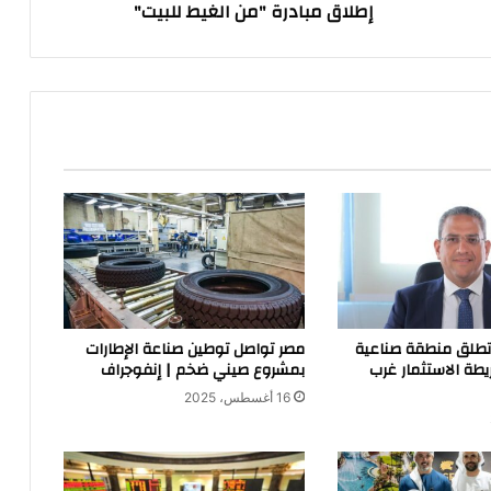
إطلاق مبادرة "من الغيط للبيت"
للبيت"
 تطلق منطقة صناعية
مصر تواصل توطين صناعة الإطارات
يطة الاستثمار غرب
بمشروع صيني ضخم | إنفوجراف
16 أغسطس، 2025