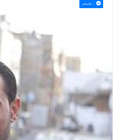
ماسنجر