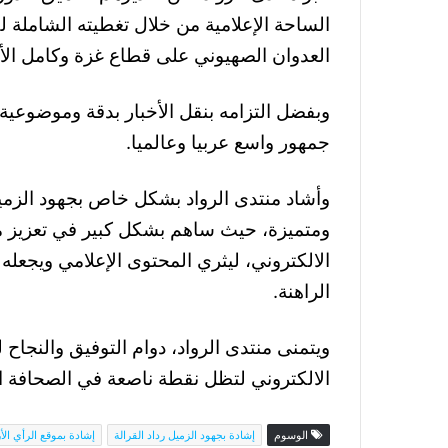
الساحة الإعلامية من خلال تغطيته الشاملة لك
العدوان الصهيوني على قطاع غزة وكامل الأ
وبفضل التزامه بنقل الأخبار بدقة وموضوعية
جمهور واسع عربيا وعالميا.
وأشاد منتدى الرواد بشكل خاص بجهود الزمي
ومتميزة، حيث ساهم بشكل كبير في تعزيز مص
الالكتروني، ليثري المحتوى الإعلامي ويجعله ب
الراهنة.
ويتمنى منتدى الرواد، دوام التوفيق والنجاح لل
الالكتروني لتظل نقطة ناصعة في الصحافة ا
الوسوم
إشادة بجهود الزميل رداد القرالة
إشادة بموقع الرأي الأ