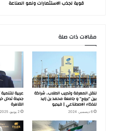
قوية لجذب الاستثمارات ونمو الصناعة
ونمو
الصناعة
مقالات ذات صلة
لنقل المعرفة وتدريب الطلاب.. شراكة
عربية للتنمية
بين “بروج” و جامعة محمد بن زايد
جديدة تدخل خر
للذكاء الاصطناعي | فيديو
القاهرة
6 ديسمبر، 2024
2 يونيو، 2025