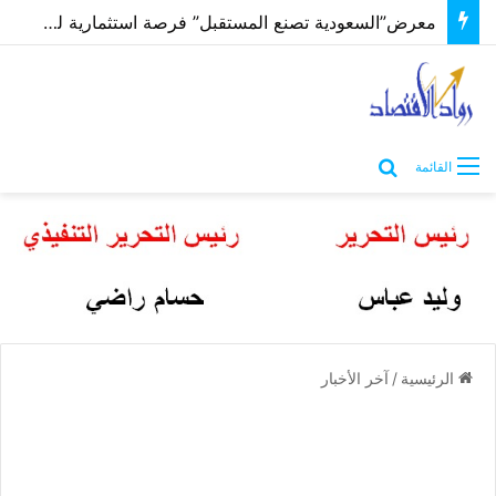
معرض”السعودية تصنع المستقبل” فرصة استثمارية للشركات الناشئة في قطاعات الذكاء الاصطناعي وربطها بالشركات العالمية
بحث عن
القائمة
الرئيسية
/
آخر الأخبار