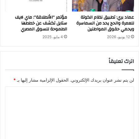
عماد بري: تطبيق نظام الكوتة
مؤتمر “الأنطلاقة”: ماي لايف
للعمرة والحج يحد من السماسرة
ستايل تكشف عن خططها
ويحمي حقوق المواطنين
الطموحة للسوق المصري
12 يونيو، 2026
4 مايو، 2025
اترك تعليقاً
لن يتم نشر عنوان بريدك الإلكتروني.
الحقول الإلزامية مشار إليها بـ
*
ا
ل
ت
ع
ل
ي