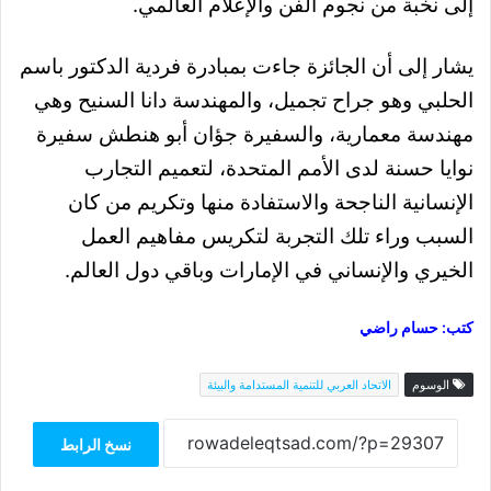
إلى نخبة من نجوم الفن والإعلام العالمي.
يشار إلى أن الجائزة جاءت بمبادرة فردية الدكتور باسم
الحلبي وهو جراح تجميل، والمهندسة دانا السنيح وهي
مهندسة معمارية، والسفيرة جؤان أبو هنطش سفيرة
نوايا حسنة لدى الأمم المتحدة، لتعميم التجارب
الإنسانية الناجحة والاستفادة منها وتكريم من كان
السبب وراء تلك التجربة لتكريس مفاهيم العمل
الخيري والإنساني في الإمارات وباقي دول العالم.
كتب: حسام راضي
الوسوم
الاتحاد العربي للتنمية المستدامة والبيئة
نسخ الرابط