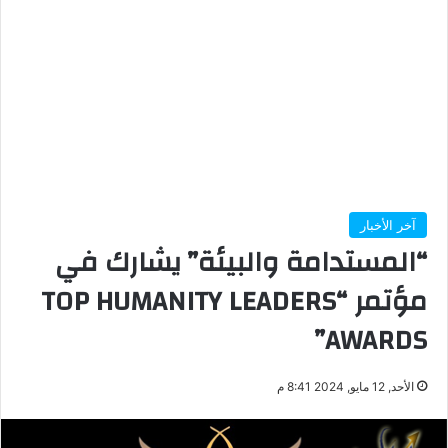
آخر الأخبار
“المستدامة والبيئة” يشارك في
مؤتمر “TOP HUMANITY LEADERS
AWARDS”
الأحد, 12 مايو, 2024 8:41 م