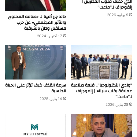
الذي خطف قلوب المصريين |
إنفوجراف لـ”ماعت”
9 يوليو، 2026
خالد جزر أمينا لـ «صناعة المحتوى
والتأثير المجتمعي» عن حزب
مستقبل وطن بالشرقية
17 أكتوبر، 2024
“وادي التكنولوجيا”.. قلعة صناعية
سرعة القذف كيف تؤثر على الحياة
عملاقة بقلب سيناء | إنفوجراف
الجنسية
لـ”ماعت”
14 يناير، 2025
28 يناير، 2026