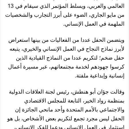
العالمي والعربي، ويسلط المؤتمر الذي سيقام في 13
من مايو الجاري، الضوء على أبرز التجارب والشخصيات
الملهمة في العمل الإنساني.
ويتضمن الحفل عددا من الفعاليات من بينها استعراض
لأبرز نماذج النجاح في العمل الإنساني والخيري، يتبعه
حفل ضخم؛ لتكريم عددا من النماذج القيادية الذين
كرسوا جهودهم لخدمة مجتمعاتهم، عبر مسيرة أعمال
إنسانية وإبداعية ملفتة.
وقالت جؤان أبو هنطش، رئيس لجنة العلاقات الدولية
بمنظمة رواد الخير، التابعة للمجلس الاقتصادي
والاجتماعي بالأمم المتحدة وأحد مانحي الجائزة إن
الحفل ليس مجرد تجمع لتكريم بعض الأشخاص، بل هو
استثمار في العمل الإنساني ودعما للفكر الإنساني،