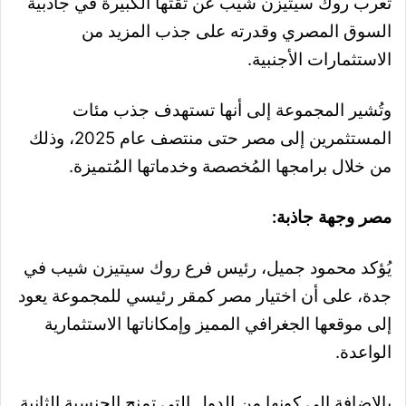
تُعرب روك سيتيزن شيب عن ثقتها الكبيرة في جاذبية
السوق المصري وقدرته على جذب المزيد من
الاستثمارات الأجنبية.
وتُشير المجموعة إلى أنها تستهدف جذب مئات
المستثمرين إلى مصر حتى منتصف عام 2025، وذلك
من خلال برامجها المُخصصة وخدماتها المُتميزة.
مصر وجهة جاذبة:
يُؤكد محمود جميل، رئيس فرع روك سيتيزن شيب في
جدة، على أن اختيار مصر كمقر رئيسي للمجموعة يعود
إلى موقعها الجغرافي المميز وإمكاناتها الاستثمارية
الواعدة.
بالإضافة إلى كونها من الدول التي تمنح الجنسية الثانية