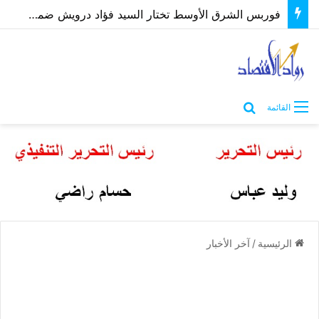
فوربس الشرق الأوسط تختار السيد فؤاد درويش ضمن أقوى الرؤساء التنفيذيين 2026
بحث عن
القائمة
الرئيسية
/
آخر الأخبار