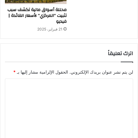
محللة أسواق مالية تكشف سبب
تثبيت “المركزي” لأسعار الفائدة |
فيديو
21 فبراير، 2025
اترك تعليقاً
لن يتم نشر عنوان بريدك الإلكتروني.
الحقول الإلزامية مشار إليها بـ
*
ا
ل
ت
ع
ل
ي