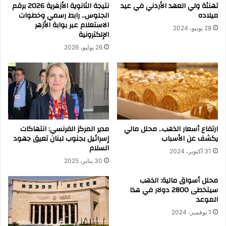
تهنئة ولي العهد الأردني في عيد
نتيجة الثانوية الأزهرية 2026 برقم
ميلاده
الجلوس.. رابط رسمي وخطوات
الاستعلام عبر بوابة الأزهر
28 يونيو، 2024
الإلكترونية
26 يوليو، 2026
ارتفاع أسعار الذهب.. محلل مالي
مدير المركز الفرنسي: انتهاكات
يكشف عن الأسباب
إسرائيل بجنوب لبنان تعيق جهود
السلام
31 أكتوبر، 2024
30 يناير، 2025
محلل أسواق مالية: الذهب
سيتخطى 2800 دولار في هذا
الموعد
1 نوفمبر، 2024