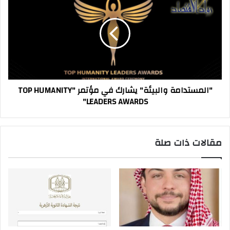
والبيئة"
يشارك
في
مؤتمر
"TOP
HUMANITY
LEADERS
AWARDS"
"المستدامة والبيئة" يشارك في مؤتمر "TOP HUMANITY
LEADERS AWARDS"
مقالات ذات صلة