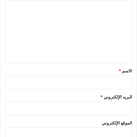
ا
ل
ت
ع
ل
ي
ق
*
الاسم
*
البريد الإلكتروني
*
الموقع الإلكتروني