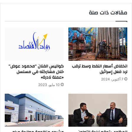
مقالات ذات صلة
انخفاض أسعار النفط وسط ترقب
كواليس الفنان “محمود عوض”
لرد فعل إسرائيل
خلال مشاركته في مسلسل
«عملة نادرة»
7 أكتوبر، 2024
10 مايو، 2023