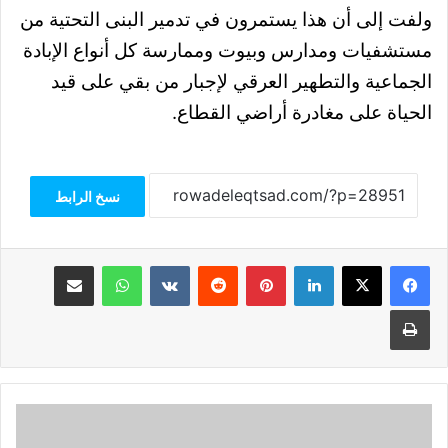
ولفت إلى أن هذا يستمرون في تدمير البنى التحتية من
مستشفيات ومدارس وبيوت وممارسة كل أنواع الإبادة
الجماعية والتطهير العرقي لإجبار من بقي على قيد
الحياة على مغادرة أراضي القطاع.
نسخ الرابط
فيسبوك
‫X
لينكدإن
بينتيريست
واتساب
مشاركة عبر البريد
طباعة
راشد
الكتبي