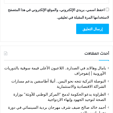
احفظ اسمي، بريدي الإلكتروني، والموقع الإلكتروني في هذا المتصفح
لاستخدامها المرة المقبلة في تعليقي.
أحدث المقالات
يامال وهالاند في الصدارة.. اللاعبون الأعلى قيمة سوقية بالدوريات
الأوروبية | إنفوجراف
البوصلة التركية تتجه نحو اليمن.. أتيلا أطاسفين يدعم مسارات
الشراكة الاقتصادية والاستثمارية
الطراونة يدعو الحكومة لدمج “المركز الوطني للأوبئة” بوزارة
الصحة لتوحيد الجهود وإنهاء الازدواجية
أحمد خالد صالح ضيف شرف مهرجان بردية السينمائي في دورة
تحمل إسم والده