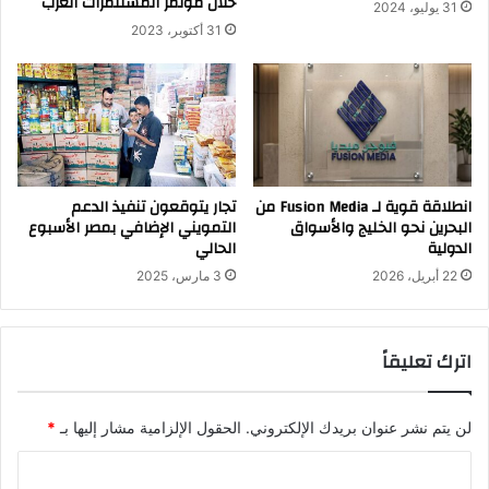
خلال مؤتمر المستثمرات العرب
31 يوليو، 2024
31 أكتوبر، 2023
انطلاقة قوية لـ Fusion Media من
تجار يتوقعون تنفيذ الدعم
البحرين نحو الخليج والأسواق
التمويني الإضافي بمصر الأسبوع
الدولية
الحالي
22 أبريل، 2026
3 مارس، 2025
اترك تعليقاً
لن يتم نشر عنوان بريدك الإلكتروني.
الحقول الإلزامية مشار إليها بـ
*
ا