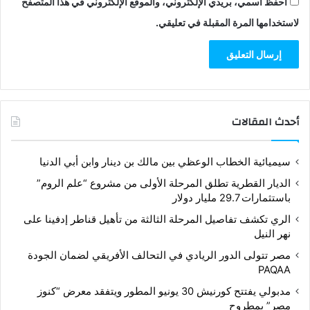
احفظ اسمي، بريدي الإلكتروني، والموقع الإلكتروني في هذا المتصفح
لاستخدامها المرة المقبلة في تعليقي.
أحدث المقالات
سيميائية الخطاب الوعظي بين مالك بن دينار وابن أبي الدنيا
الديار القطرية تطلق المرحلة الأولى من مشروع “علم الروم”
باستثمارات 29.7 مليار دولار
الري تكشف تفاصيل المرحلة الثالثة من تأهيل قناطر إدفينا على
نهر النيل
مصر تتولى الدور الريادي في التحالف الأفريقي لضمان الجودة
PAQAA
مدبولي يفتتح كورنيش 30 يونيو المطور ويتفقد معرض “كنوز
مصر” بمطروح