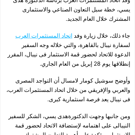
وفد اتحاد المستثمرات العرب برئاسة الدكتورة هدى
يسي، خطة سبل التعاون الصناعي والاستثمارى
المشترك خلال العام الجديد.
جاء ذلك، خلال زيارة وفد
اتحاد المستثمرات العرب
لسفارة نيبال بالقاهرة، والتي خلاله وجه السفير
الدعوة للاتحاد لحضور قمة الاستثمار فى نيبال، المقرر
إنطلاقها يوم 28 إبريل من العام الجاري.
وأوضح سوشيل كومار لامسال أن التواجد المصرى
والعربي والإفريقي من خلال اتحاد المستثمرات العرب،
فى نيبال يعد فرصة اسنثمارية كبرى.
ومن جانبها وجهت الدكتورةهدى يسي، الشكر للسفير
النيبالى على اهتمامه لإستضافة الاتحاد لحضور قمة
الإستثمار، مؤكدة
على أهمية التعاون المشترك.