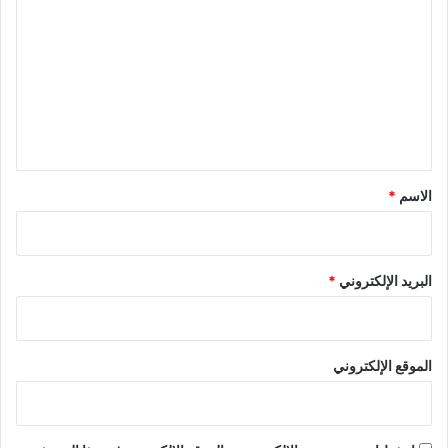
ل
ت
ع
ل
ي
ق
*
الاسم
*
البريد الإلكتروني
*
الموقع الإلكتروني