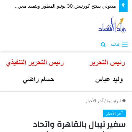
مدبولي يفتتح كورنيش 30 يونيو المطور ويتفقد معرض “كنوز مصر” بمطروح
بحث عن
القائمة
الرئيسية
/
آخر الأخبار
آخر الأخبار
سفير نيبال بالقاهرة واتحاد