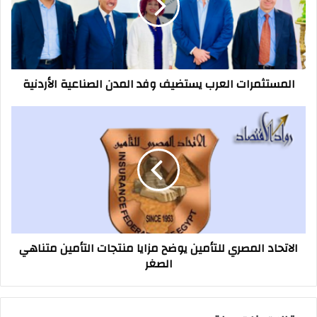
المدن
الصناعية
الأردنية
المستثمرات العرب يستضيف وفد المدن الصناعية الأردنية
الاتحاد
المصري
للتأمين
يوضح
مزايا
منتجات
التأمين
متناهي
الصغر
الاتحاد المصري للتأمين يوضح مزايا منتجات التأمين متناهي
الصغر