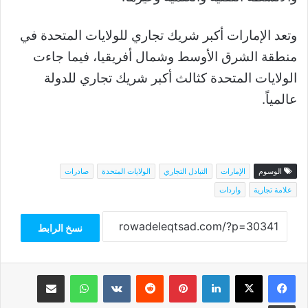
وتعد الإمارات أكبر شريك تجاري للولايات المتحدة في
منطقة الشرق الأوسط وشمال أفريقيا، فيما جاءت
الولايات المتحدة كثالث أكبر شريك تجاري للدولة
عالمياً.
الوسوم
الإمارات
التبادل التجاري
الولايات المتحدة
صادرات
علامة تجارية
واردات
نسخ الرابط
فيسبوك
‫X
لينكدإن
بينتيريست
واتساب
مشاركة عبر البريد
طباعة