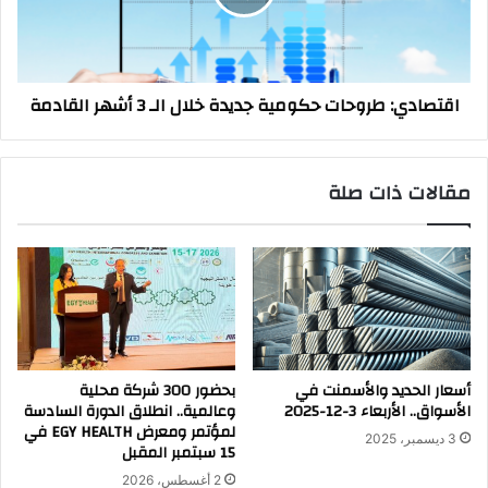
الـ
3
أشهر
القادمة
اقتصادي: طروحات حكومية جديدة خلال الـ 3 أشهر القادمة
مقالات ذات صلة
أسعار الحديد والأسمنت في
بحضور 300 شركة محلية
الأسواق.. الأربعاء 3-12-2025
وعالمية.. انطلاق الدورة السادسة
لمؤتمر ومعرض EGY HEALTH في
3 ديسمبر، 2025
15 سبتمبر المقبل
2 أغسطس، 2026