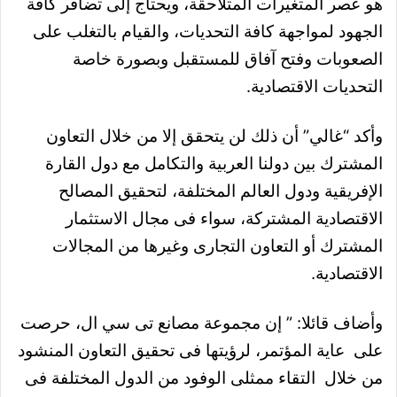
هو عصر المتغيرات المتلاحقة، ويحتاج إلى تضافر كافة
الجهود لمواجهة كافة التحديات، والقيام بالتغلب على
الصعوبات وفتح آفاق للمستقبل وبصورة خاصة
التحديات الاقتصادية.
وأكد “غالي” أن ذلك لن يتحقق إلا من خلال التعاون
المشترك بين دولنا العربية والتكامل مع دول القارة
الإفريقية ودول العالم المختلفة، لتحقيق المصالح
الاقتصادية المشتركة، سواء فى مجال الاستثمار
المشترك أو التعاون التجارى وغيرها من المجالات
الاقتصادية.
وأضاف قائلا: ” إن مجموعة مصانع تى سي ال، حرصت
على عاية المؤتمر، لرؤيتها فى تحقيق التعاون المنشود
من خلال التقاء ممثلى الوفود من الدول المختلفة فى