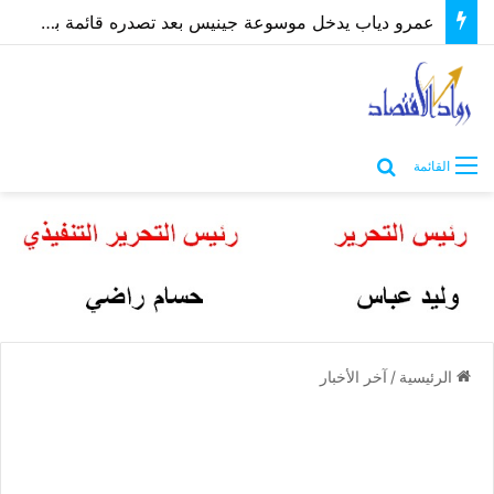
عمرو دياب يدخل موسوعة جينيس بعد تصدره قائمة بيلبورد عربية لـ68 أسبوعًا
بحث عن
القائمة
الرئيسية
/
آخر الأخبار