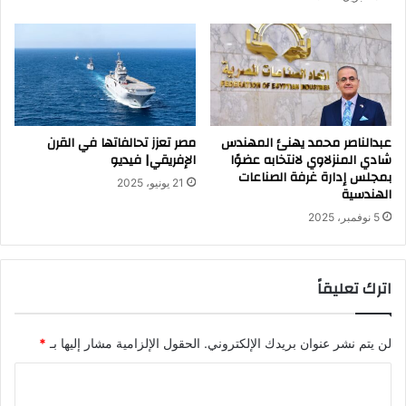
عبدالناصر محمد يهنئ المهندس
مصر تعزز تحالفاتها في القرن
شادي المنزلاوي لانتخابه عضوًا
الإفريقي| فيديو
بمجلس إدارة غرفة الصناعات
21 يونيو، 2025
الهندسية
5 نوفمبر، 2025
اترك تعليقاً
لن يتم نشر عنوان بريدك الإلكتروني.
الحقول الإلزامية مشار إليها بـ
*
ا
ل