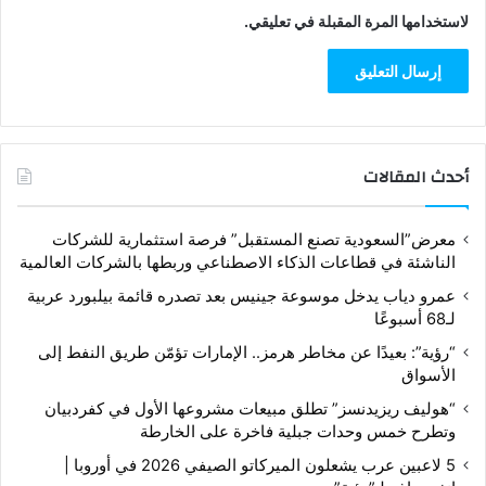
لاستخدامها المرة المقبلة في تعليقي.
أحدث المقالات
معرض”السعودية تصنع المستقبل” فرصة استثمارية للشركات
الناشئة في قطاعات الذكاء الاصطناعي وربطها بالشركات العالمية
عمرو دياب يدخل موسوعة جينيس بعد تصدره قائمة بيلبورد عربية
لـ68 أسبوعًا
“رؤية”: بعيدًا عن مخاطر هرمز.. الإمارات تؤمّن طريق النفط إلى
الأسواق
“هوليف ريزيدنسز” تطلق مبيعات مشروعها الأول في كفردبيان
وتطرح خمس وحدات جبلية فاخرة على الخارطة
5 لاعبين عرب يشعلون الميركاتو الصيفي 2026 في أوروبا |