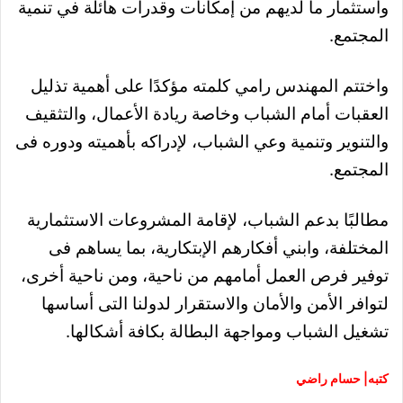
واستثمار ما لديهم من إمکانات وقدرات هائلة في تنمية
المجتمع.
واختتم المهندس رامي كلمته مؤكدًا على أهمية تذليل
العقبات أمام الشباب وخاصة ريادة الأعمال، والتثقيف
والتنوير وتنمية وعي الشباب، لإدراکه بأهميته ودوره فى
المجتمع.
مطالبًا بدعم الشباب، لإقامة المشروعات الاستثمارية
المختلفة، وابني أفكارهم الإبتكارية، بما يساهم فى
توفير فرص العمل أمامهم من ناحية، ومن ناحية أخرى،
لتوافر الأمن والأمان والاستقرار لدولنا التى أساسها
تشغيل الشباب ومواجهة البطالة بكافة أشكالها.
كتبه| حسام راضي