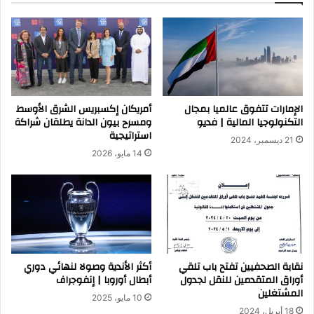
الإمارات تتفوق عالميا بمجال
أمريكان إكسبريس الشرق الأوسط
التكنولوجيا المالية | فديو
ومسرح بيون الدانة يطلقان شراكة
استراتيجية
21 ديسمبر، 2024
14 مايو، 2026
نقابة الصحفيين تفتح باب تلقي
أكثر الأندية وصولا لنهائي دوري
أوراق المتقدمين للنقل لجدول
أبطال أوروبا | إنفوجراف
المشتغلين
10 مايو، 2025
18 أبريل، 2024