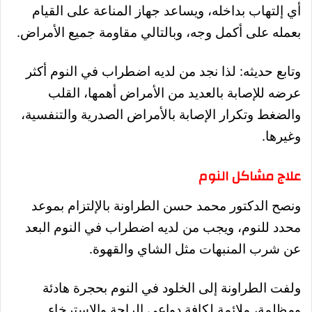
أي إلتهاب بداخله، ويساعد جهاز المناعة على القيام
بعمله على أكمل وجه، وبالتالي مقاومة جميع الأمراض
.
وتابع حديثه: لذا نجد من لديه اضطراب في النوم أكثر
عرضه للإصابة بالعديد من الأمراض أهمها، القلب
والضغط وتكرار الإصابة بالأمراض الصدرية والتنفسية،
وغيرها
.
علاج مشاكل النوم
ونصح الدكتور محمد حسن الطراونة بالإلتزام بموعد
محدد للنوم، ويجب من لديه اضطراب في النوم البعد
عن شرب المنبهات مثل الشاي والقهوة
.
ولفت الطراونة إلى الخلود في النوم بحجرة هادئة
ومظلمة، ملائمة لكافة دواعي الراحة والاسترخاء