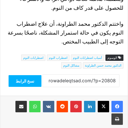
للحصول على قدر كاف من النوم
.
واختتم الدكتور محمد الطراونة، أن علاج اضطراب
النوم يكون في حالة استمرار المشكلة، ناصحًا بسرعة
التوجه إلى الطبيب المختص
.
الوسوم
أسباب اضطرابات النوم
اضطراب النوم
اضطرابات النوم
الدكتور محمد حسن الطراونة
مشاكل النوم
نسخ الرابط
فيسبوك
‫X
لينكدإن
بينتيريست
واتساب
مشاركة عبر البريد
طباعة