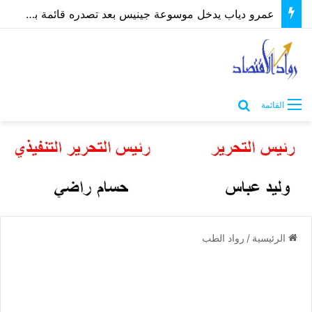
عمرو دياب يدخل موسوعة جينيس بعد تصدره قائمة بيلبورد عربية لـ68 أسبوعًا
بحث عن
القائمة
الرئيسية
/
رواد الطب