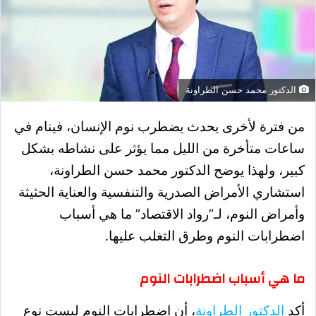
الدكتور محمد حسن الطراونة
من فترة لأخرى يحدث يضطرب نوم الإنسان، فينام في
ساعات متأخرة من الليل مما يؤثر على نشاطه بشكل
كبير، ولهذا يوضح الدكتور محمد حسن الطراونة،
استشاري الأمراض الصدرية والتنفسية والعناية الحثيثة
وأمراض النوم، لـ”رواد الاقتصاد” ما هي أسباب
اضطرابات النوم وطرق التغلب عليها
.
ما هي أسباب اضطرابات النوم
أكد
الدكتور الطراونة
، أن اضطرابات النوم ليست نوع