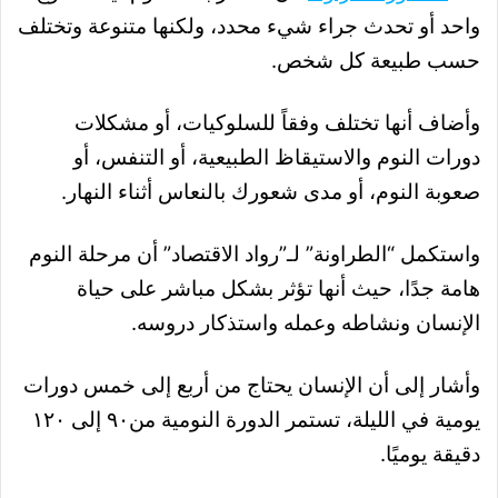
واحد أو تحدث جراء شيء محدد، ولكنها متنوعة وتختلف
حسب طبيعة كل شخص
.
وأضاف أنها تختلف وفقاً للسلوكيات، أو مشكلات
دورات النوم والاستيقاظ الطبيعية، أو التنفس، أو
صعوبة النوم، أو مدى شعورك بالنعاس أثناء النهار
.
واستكمل “الطراونة” لـ”رواد الاقتصاد” أن مرحلة النوم
هامة جدًا، حيث أنها تؤثر بشكل مباشر على حياة
الإنسان ونشاطه وعمله واستذكار دروسه
.
وأشار إلى أن الإنسان يحتاج من أربع إلى خمس دورات
يومية في الليلة، تستمر الدورة النومية من٩٠ إلى ١٢٠
دقيقة يوميًا
.