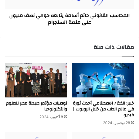
مليون
على
المحاسب القانوني حاتم أسامة يتابعه حوالي نصف مليون
منصة
على منصة انستجرام
انستجرام
مقالات ذات صلة
خبير: الذكاء الاصطناعي أحدث ثورة
توصيات مؤتمر صيدلة مصر للعلوم
في عالم الطب من خلال الروبوت |
والتكنولوجيا
فيديو
8 أكتوبر، 2024
28 نوفمبر، 2024