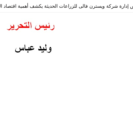
دارة شركة ويسترن فالى للزراعات الحديثة يكشف أهمية اقتصاد الز