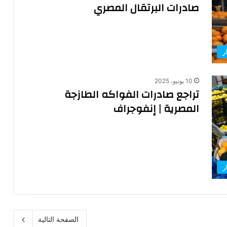
صادرات البرتقال المصري
ر
10 يونيو، 2025
تراجع صادرات الفواكه الطازجة
المصرية | إنفوجراف
ر
الصفحة التالية