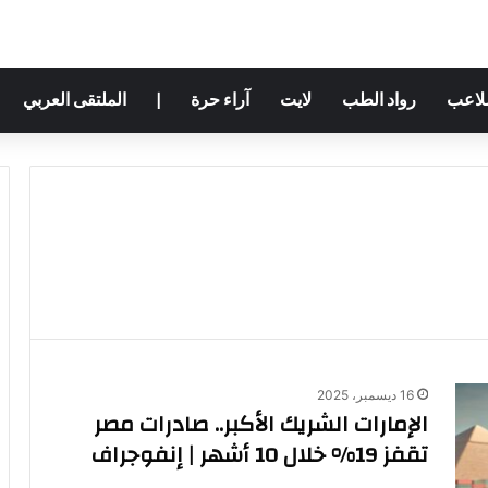
ملاعب
رواد الطب
لايت
آراء حرة
|
الملتقى العربي
16 ديسمبر، 2025
الإمارات الشريك الأكبر.. صادرات مصر
تقفز 19% خلال 10 أشهر | إنفوجراف