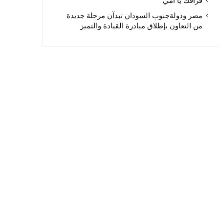
فراقك يا أمي
مصر ودولةجنوب السودان تبدآن مرحلة جديدة
من التعاون بإطلاق مبادرة القيادة والتميز