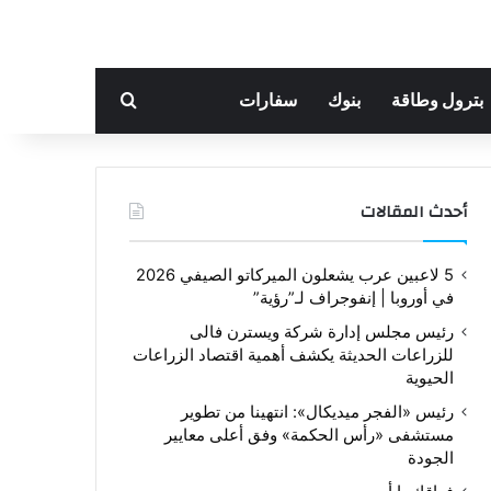
بحث عن
بترول وطاقة
بنوك
سفارات
أحدث المقالات
5 لاعبين عرب يشعلون الميركاتو الصيفي 2026
في أوروبا | إنفوجراف لـ”رؤية”
رئيس مجلس إدارة شركة ويسترن فالى
للزراعات الحديثة يكشف أهمية اقتصاد الزراعات
الحيوية
رئيس «الفجر ميديكال»: انتهينا من تطوير
مستشفى «رأس الحكمة» وفق أعلى معايير
الجودة