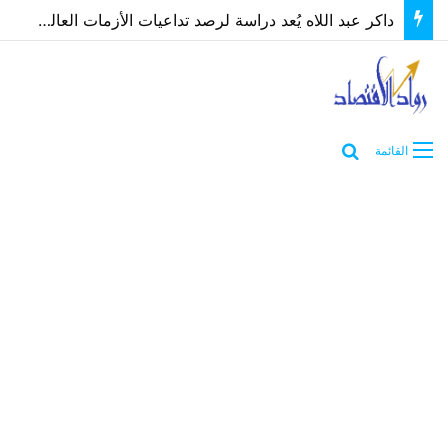
داكر عبد اللاه يُعد دراسة لرصد تداعيات الأزمات العالمية والإقليمية على العقارات والمقاولات في مصر
بحث عن
القائمة