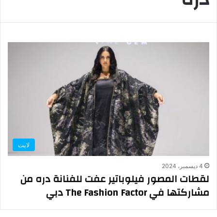
لايت
4 ديسمبر، 2024
لقطات المصور فيلوباتير عفت للفنانة دره من
مشاركتها في The Fashion Factor دبي