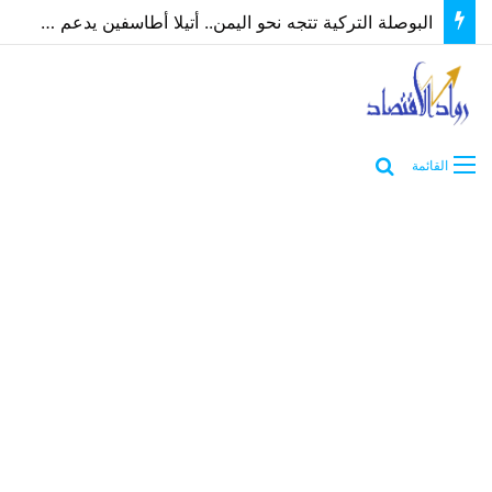
البوصلة التركية تتجه نحو اليمن.. أتيلا أطاسفين يدعم مسارات الشراكة الاقتصادية والاستثمارية
بحث عن
القائمة