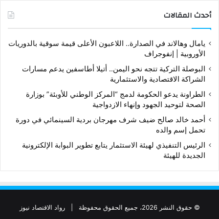
أحدث المقالات
يامال وهالاند في الصدارة.. اللاعبون الأعلى قيمة سوقية بالدوريات
الأوروبية | إنفوجراف
البوصلة التركية تتجه نحو اليمن.. أتيلا أطاسفين يدعم مسارات
الشراكة الاقتصادية والاستثمارية
الطراونة يدعو الحكومة لدمج “المركز الوطني للأوبئة” بوزارة
الصحة لتوحيد الجهود وإنهاء الازدواجية
أحمد خالد صالح ضيف شرف مهرجان بردية السينمائي في دورة
تحمل إسم والده
الرئيس التنفيذي لهيئة الاستثمار يتابع تطوير البوابة الإلكترونية
الجديدة للهيئة
© حقوق النشر 2026، جميع الحقوق محفوظة |
رواد الاقتصاد نيوز