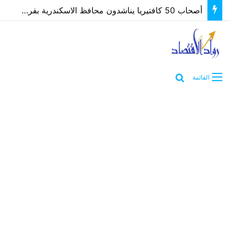
أصحاب 50 كافتيريا يناشدون محافظ الاسكندرية بفرصة لتوفيق أوضاعهم بعد غلق مصدر رزقهم
بحث عن
القائمة