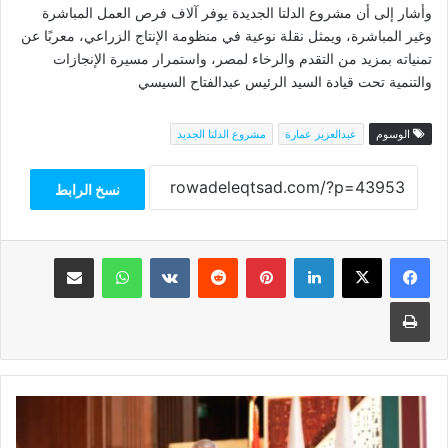
وأشار إلى أن مشروع الدلتا الجديدة يوفر آلاف فرص العمل المباشرة
وغير المباشرة، ويمثل نقلة نوعية في منظومة الإنتاج الزراعي، معربًا عن
تمنياته بمزيد من التقدم والرخاء لمصر، واستمرار مسيرة الإنجازات
والتنمية تحت قيادة السيد الرئيس عبدالفتاح السيسي
الوسوم
عبدالعزيز عمارة
مشروع الدلتا الجديد
نسخ الرابط
فيسبوك
‫X
لينكدإن
بينتيريست
واتساب
مشاركة عبر البريد
طباعة
علاء
الزهيري
رئيسًا