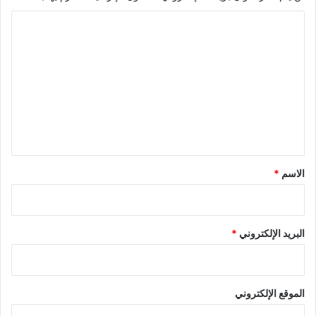
ا
ل
ت
ع
ل
ي
ق
*
الاسم
*
البريد الإلكتروني
*
الموقع الإلكتروني