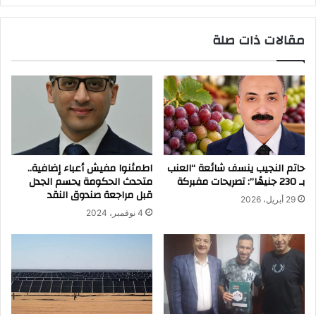
مقالات ذات صلة
حاتم النجيب ينسف شائعة “العنب
اطمئنوا مفيش أعباء إضافية..
بـ 230 جنيهًا”: تصريحات مفبركة
متحدث الحكومة يحسم الجدل
قبل مراجعة صندوق النقد
29 أبريل، 2026
4 نوفمبر، 2024