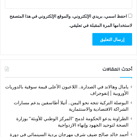
احفظ اسمي، بريدي الإلكتروني، والموقع الإلكتروني في هذا المتصفح
لاستخدامها المرة المقبلة في تعليقي.
أحدث المقالات
يامال وهالاند في الصدارة.. اللاعبون الأعلى قيمة سوقية بالدوريات
الأوروبية | إنفوجراف
البوصلة التركية تتجه نحو اليمن.. أتيلا أطاسفين يدعم مسارات
الشراكة الاقتصادية والاستثمارية
الطراونة يدعو الحكومة لدمج “المركز الوطني للأوبئة” بوزارة
الصحة لتوحيد الجهود وإنهاء الازدواجية
أحمد خالد صالح ضيف شرف مهرجان بردية السينمائي في دورة