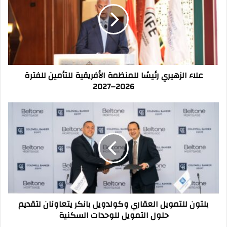
للمنظمة
الأفريقية
للتأمين
للفترة
2026–
2027
علاء الزهيري رئيسًا للمنظمة الأفريقية للتأمين للفترة
2026–2027
بلتون
للتمويل
العقاري
وكولدويل
بانكر
يتعاونان
لتقديم
حلول
التمويل
بلتون للتمويل العقاري وكولدويل بانكر يتعاونان لتقديم
للوحدات
حلول التمويل للوحدات السكنية
السكنية