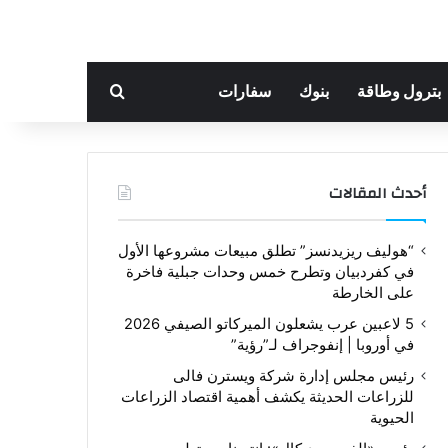
بحث عن
بترول وطاقة
بنوك
سفارات
أحدث المقالات
“هوليف ريزيدنسز” تطلق مبيعات مشروعها الأول
في كفردبيان وتطرح خمس وحدات جبلية فاخرة
على الخارطة
5 لاعبين عرب يشعلون الميركاتو الصيفي 2026
في أوروبا | إنفوجراف لـ”رؤية”
رئيس مجلس إدارة شركة ويسترن فالى
للزراعات الحديثة يكشف أهمية اقتصاد الزراعات
الحيوية