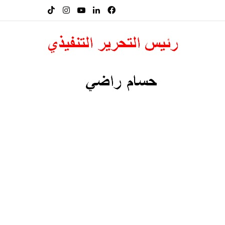
فيسبوك
لينكدإن
‫YouTube
انستقرام
‫TikTok
راعات الحيوية