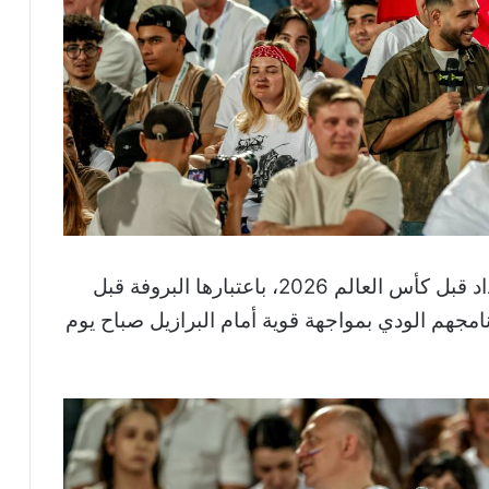
تأتي مواجهة روسيا ضمن أهم محطات الإعداد قبل كأس العالم 2026، باعتبارها البروفة قبل
نامجهم الودي بمواجهة قوية أمام البرازيل صباح يوم