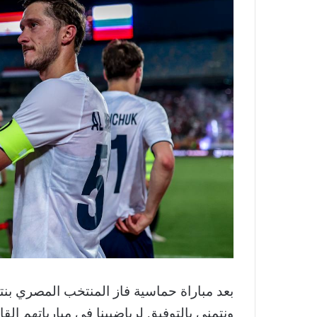
ونتمنى بالتوفيق لرياضيينا في مبارياتهم القا