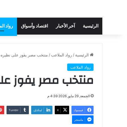
الرئيسية
آخر الأخبار
اقتصاد وأسواق
رواد ال
الرئيسية
/
رواد الملاعب
/
منتخب مصر يفوز على نظيره ا
رواد الملاعب
منتخب مصر يفوز على
الجمعة, 29 مايو, 2026 4:39 م
فيسبوك
‫X
لينكدإن
ماسنجر