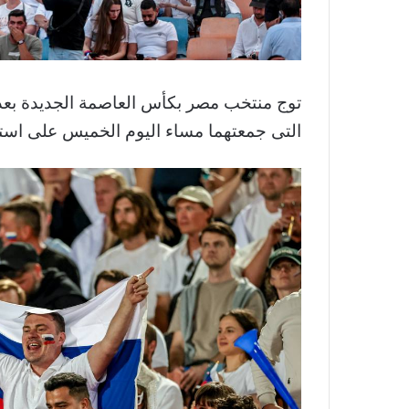
توج منتخب مصر بكأس العاصمة الجديدة بعد ا
التى جمعتهما مساء اليوم الخميس على استاد ال