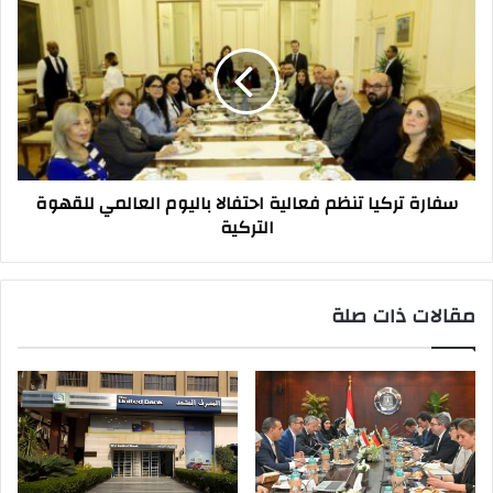
تركيا
تنظم
فعالية
احتفالا
باليوم
العالمي
للقهوة
التركية
سفارة تركيا تنظم فعالية احتفالا باليوم العالمي للقهوة
التركية
مقالات ذات صلة