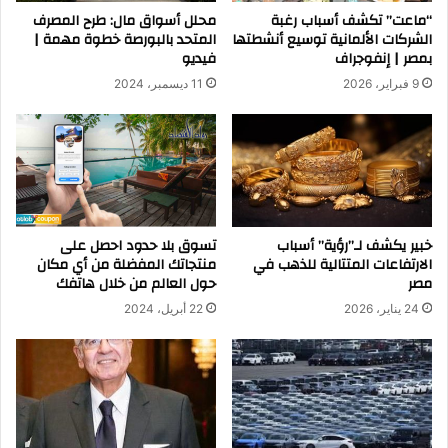
“ماعت” تكشف أسباب رغبة
محلل أسواق مال: طرح المصرف
الشركات الألمانية توسيع أنشطتها
المتحد بالبورصة خطوة مهمة |
بمصر | إنفوجراف
فيديو
9 فبراير، 2026
11 ديسمبر، 2024
خبير يكشف لـ”رؤية” أسباب
تسوق بلا حدود احصل على
الارتفاعات المتتالية للذهب في
منتجاتك المفضلة من أي مكان
مصر
حول العالم من خلال هاتفك
24 يناير، 2026
22 أبريل، 2024