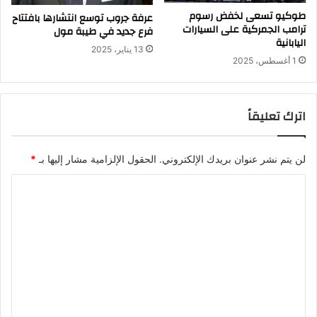
طوكيو تسعى لخفض رسوم
عرفة جروب توسع انتشارها بافتتاح
ترامب الجمركية على السيارات
فرع جديد في طيبة مول
اليابانية
13 يناير، 2025
1 أغسطس، 2025
اترك تعليقاً
لن يتم نشر عنوان بريدك الإلكتروني.
الحقول الإلزامية مشار إليها بـ
*
ا
ل
ت
ع
ل
ي
ق