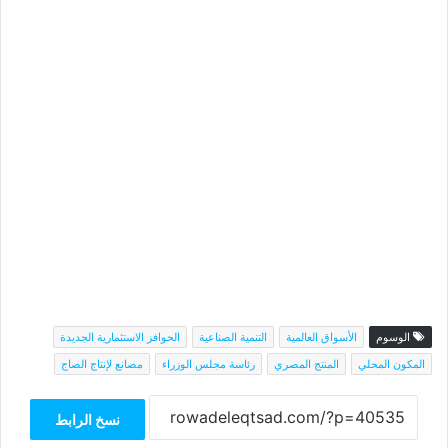
الوسوم
الأسواق العالمية
التنمية الصناعية
الحوافز الاستثمارية الجديدة
المكون المحلي
المنتج المصري
رئاسة مجلس الوزراء
مصانع لإنتاج الصاج
نسخ الرابط