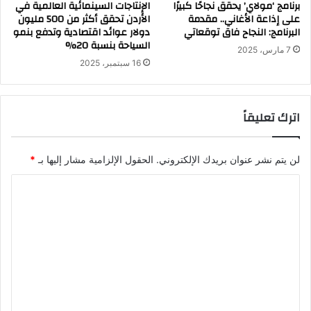
برنامج ‘مولاي’ يحقق نجاحًا كبيرًا
الإنتاجات السينمائية العالمية في
على إذاعة الأغاني.. مقدمة
الأردن تحقق أكثر من 500 مليون
البرنامج: النجاح فاق توقعاتي
دولار عوائد اقتصادية وتدفع بنمو
السياحة بنسبة 20%
7 مارس، 2025
16 سبتمبر، 2025
اترك تعليقاً
لن يتم نشر عنوان بريدك الإلكتروني.
الحقول الإلزامية مشار إليها بـ
*
ا
ل
ت
ع
ل
ي
ق