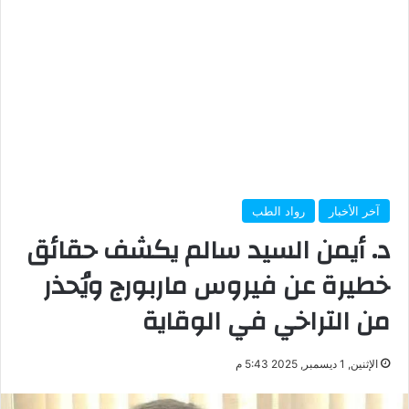
آخر الأخبار
رواد الطب
د. أيمن السيد سالم يكشف حقائق
خطيرة عن فيروس ماربورج ويُحذر
من التراخي في الوقاية
الإثنين, 1 ديسمبر, 2025 5:43 م