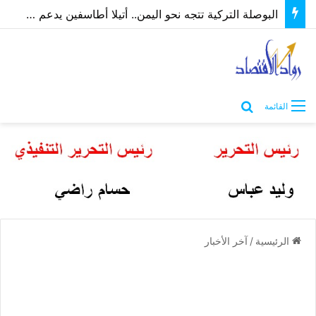
الطراونة يدعو الحكومة لدمج “المركز الوطني للأوبئة” بوزارة الصحة لتوحيد الجهود وإنهاء الازدواجية
بحث عن
القائمة
الرئيسية
/
آخر الأخبار