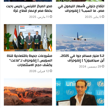
ارتفاع جنوني لأسعار الليمون في
مدير المركز الفرنسي: باريس رحبت
مصر.. ما السبب؟ | إنفوجراف
بخطة مصر لإعمار قطاع غزة
5 يناير، 2025
11 مارس، 2025
5.2 مليار مسافر جوا في 2025..
مشروعات جديدة باقتصادية قناة
أين سيذهبون؟ | إنفوجراف
السويس | إنفوجراف لـ”ماعت”
يكشف حجم الاستثمارات
29 ديسمبر، 2024
12 فبراير، 2026