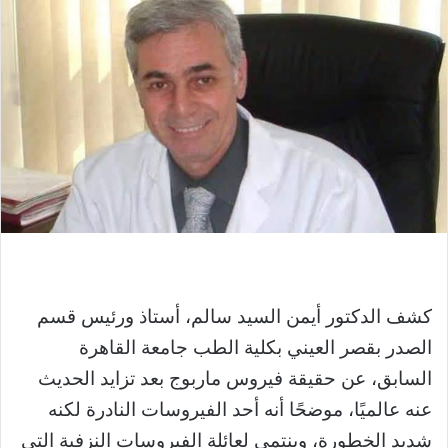
كشف الدكتور أيمن السيد سالم، أستاذ ورئيس قسم
الصدر بقصر العيني بكلية الطب جامعة القاهرة
السابق، عن حقيقة فيروس ماربوج بعد تزايد الحديث
عنه عالميًا، موضحًا أنه أحد الفيروسات النادرة لكنه
شديد الخطورة، وينتمي لعائلة الفيروسات النزفية التي