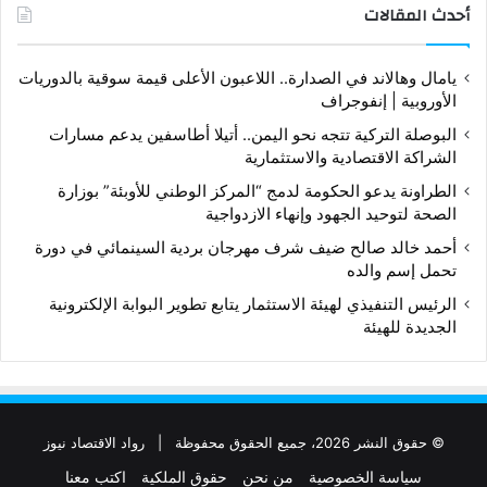
أحدث المقالات
يامال وهالاند في الصدارة.. اللاعبون الأعلى قيمة سوقية بالدوريات
الأوروبية | إنفوجراف
البوصلة التركية تتجه نحو اليمن.. أتيلا أطاسفين يدعم مسارات
الشراكة الاقتصادية والاستثمارية
الطراونة يدعو الحكومة لدمج “المركز الوطني للأوبئة” بوزارة
الصحة لتوحيد الجهود وإنهاء الازدواجية
أحمد خالد صالح ضيف شرف مهرجان بردية السينمائي في دورة
تحمل إسم والده
الرئيس التنفيذي لهيئة الاستثمار يتابع تطوير البوابة الإلكترونية
الجديدة للهيئة
© حقوق النشر 2026، جميع الحقوق محفوظة |
رواد الاقتصاد نيوز
سياسة الخصوصية
من نحن
حقوق الملكية
اكتب معنا