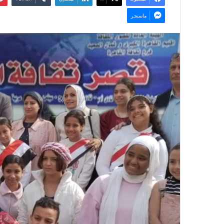
ماسنجر