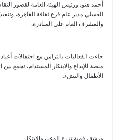
أحمد هنو، ورئيس الهيئة العامة لقصور الثقاف
العسلي مدير عام فرع ثقافة القاهرة، وتنفيذ
والمشرف العام على المبادرة.
جاءت الفعاليات بالتزامن مع احتفالات أعياد
منصة للإبداع والابتكار المستدام، تجمع بين 
الأطفال والنشء.
ورشة رقمية تزرع الوعي والابتكار