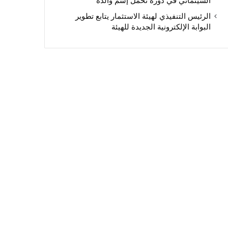
السينمائي في دورة تحمل إسم والده
الرئيس التنفيذي لهيئة الاستثمار يتابع تطوير
البوابة الإلكترونية الجديدة للهيئة