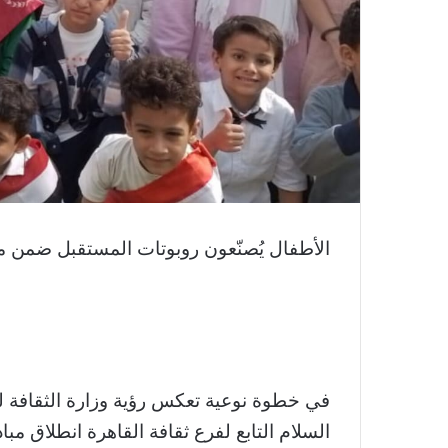
الأطفال يُصنّعون روبوتات المستقبل ضمن مبا
في خطوة نوعية تعكس رؤية وزارة الثقافة لب
السلام التابع لفرع ثقافة القاهرة انطلاق مبا