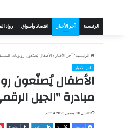
الرئيسية
آخر الأخبار
اقتصاد وأسواق
رواد ال
الرئيسية
/
آخر الأخبار
/
الأطفال يُصنّعون روبوتات المست
آخر الأخبار
الأطفال يُصنّعون ر
مبادرة "الجيل الرقم
الإثنين, 10 نوفمبر, 2025 5:14 م
فيسبوك
‫X
لينكدإن