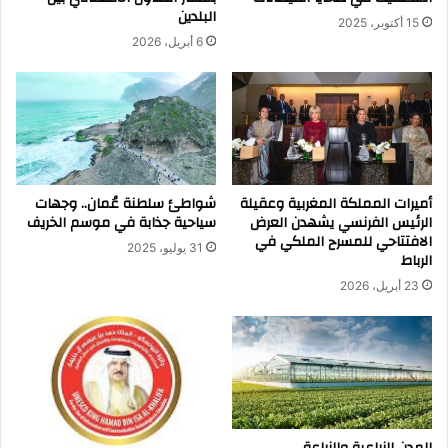
البلدين
15 أكتوبر، 2025
6 أبريل، 2026
أميرات المملكة المغربية وعقيلة
شواطئ سلطنة عُمان.. وجهات
الرئيس الفرنسي يشهدن العرض
سياحية جذابة في موسم الخريف
الافتتاحي للمسرح الملكي في
31 يوليو، 2025
الرباط
23 أبريل، 2026
المدن الزراعية والزراعة