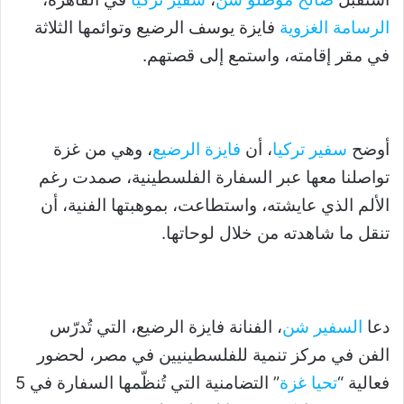
الرسامة الغزوية
فايزة يوسف الرضيع وتوائمها الثلاثة
في مقر إقامته، واستمع إلى قصتهم.
أوضح
سفير تركيا
، أن
فايزة الرضيع
، وهي من غزة
تواصلنا معها عبر السفارة الفلسطينية، صمدت رغم
الألم الذي عايشته، واستطاعت، بموهبتها الفنية، أن
تنقل ما شاهدته من خلال لوحاتها.
دعا
السفير شن
، الفنانة فايزة الرضيع، التي تُدرّس
الفن في مركز تنمية للفلسطينيين في مصر، لحضور
فعالية “
تحيا غزة
” التضامنية التي تُنظّمها السفارة في 5