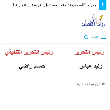
معرض”السعودية تصنع المستقبل” فرصة استثمارية للشركات الناشئة في قطاعات الذكاء الاصطناعي وربطها بالشركات العالمية
بحث عن
القائمة
الرئيسية
/
سفارات