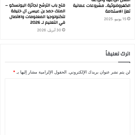
فتح باب الترشح لجائزة اليونسكو –
الكهروضوئية.. مشروعات عمانية
الملك حمد بن عيسى آل خليفة
تعزز الاستدامة
لتكنولوجيا المعلومات والاتصال
15 يونيو، 2025
في التعليم لـ 2026
30 أبريل، 2026
اترك تعليقاً
لن يتم نشر عنوان بريدك الإلكتروني.
الحقول الإلزامية مشار إليها بـ
*
ا
ل
ت
ع
ل
ي