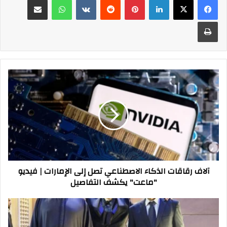
طباعة
آلاف
رقاقات
الذكاء
الاصطناعي
تصل
إلى
الإمارات
|
فيديو
آلاف رقاقات الذكاء الاصطناعي تصل إلى الإمارات | فيديو
"ماعت"
"ماعت" يكشف التفاصيل
يكشف
التفاصيل
السفير
التركي
يقدم