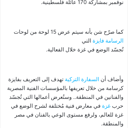
نوفمبر بمشاركة 170 عائلة فلسطينية.
كما صرّح شن بأنه سيتم عرض 15 لوحة من لوحات
الرسامة فايزة
التي
تُجسّد الوضع في غزة خلال الفعالية.
وأضاف أن
السفارة التركية
تهدف إلى التعريف بفايزة
كرسامة من خلال تعريفها بالمؤسسات الفنية المصرية
والفنانين في المنطقة.. وستُعرض أعمالها التي تُجسّد
حرب
غزة
في معارض فنية مُختلفة لشرح الوضع في
غزة للعالم، ولرفع مستوى الوعي بالفنان في مصر
والمنطقة.