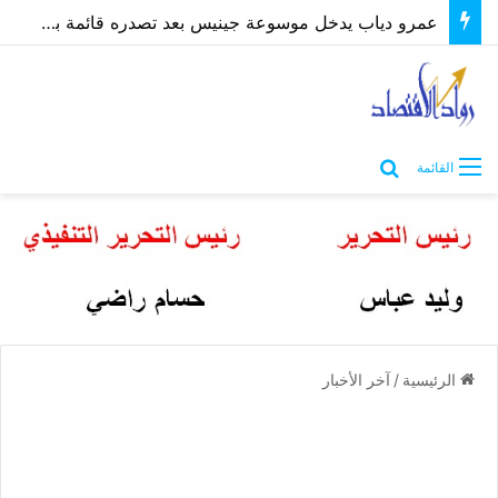
عمرو دياب يدخل موسوعة جينيس بعد تصدره قائمة بيلبورد عربية لـ68 أسبوعًا
بحث عن
القائمة
الرئيسية
/
آخر الأخبار