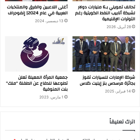
تحالف تمويلي بـ6 مليارات دولار
أغلى اللاعبين والفرق والمنتخبات
لشبكة أنابيب النفط الكويتية رغم
العربية في عام 2024| إنفوجراف
التوترات الإقليمية
13 ديسمبر، 2024
28 أبريل، 2026
شركة الإمارات للسيارات تفوز
جمعية المرأة المعيلة تعلن
بجائزة مرسدس بنز إيليت كلاس
تطوعها للدفاع عن الطفلة “ملك”
بنت المنوفية
14 فبراير، 2025
1 مارس، 2023
اترك تعليقاً