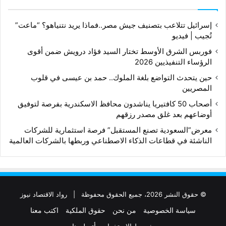
إسرائيل تتلاعب بتصنيف جيش مصر..فماذا يريد نتنياهو؟ “ماعت”
تُجيب | فيديو
فوربس الشرق الأوسط تختار السيد فؤاد درويش ضمن أقوى
الرؤساء التنفيذيين 2026
حين يتحدث التواضع بلغة الملوك.. حمد بن عيسى في قلوب
المصريين
أصحاب 50 كافتيريا يناشدون محافظ الاسكندرية بفرصة لتوفيق
أوضاعهم بعد غلق مصدر رزقهم
معرض”السعودية تصنع المستقبل” فرصة استثمارية للشركات
الناشئة في قطاعات الذكاء الاصطناعي وربطها بالشركات العالمية
© حقوق النشر 2026، جميع الحقوق محفوظة |
رواد الاقتصاد نيوز
سياسة الخصوصية
من نحن
حقوق الملكية
اكتب معنا