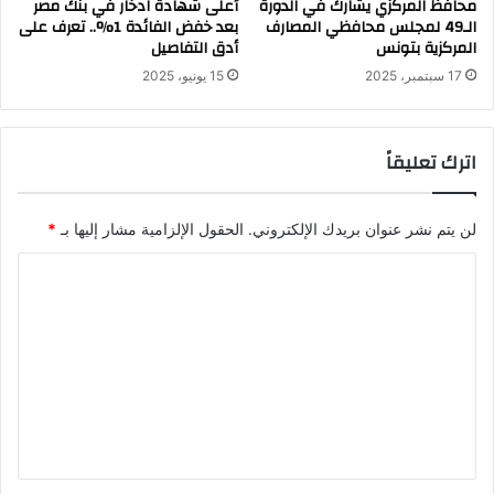
محافظ المركزي يشارك في الدورة
أعلى شهادة ادخار في بنك مصر
الـ49 لمجلس محافظي المصارف
بعد خفض الفائدة 1%.. تعرف على
المركزية بتونس
أدق التفاصيل
17 سبتمبر، 2025
15 يونيو، 2025
اترك تعليقاً
لن يتم نشر عنوان بريدك الإلكتروني.
الحقول الإلزامية مشار إليها بـ
*
ا
ل
ت
ع
ل
ي
ق