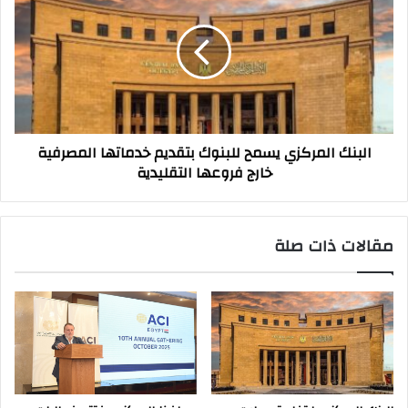
يسمح
للبنوك
بتقديم
خدماتها
المصرفية
خارج
فروعها
البنك المركزي يسمح للبنوك بتقديم خدماتها المصرفية
التقليدية
خارج فروعها التقليدية
مقالات ذات صلة