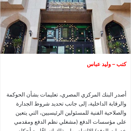
كتب – وليد عباس
أصدر البنك المركزي المصري، تعليمات بشأن الحوكمة
والرقابة الداخلية، إلى جانب تحديد شروط الجدارة
والصلاحية الفنية للمسئولين الرئيسيين، التي يتعين
على مؤسسات الدفع (مشغلي نظم الدفع ومقدمي
خدمات الدفع) الالتزام بها، وذلك اتساقًا مع أحكام