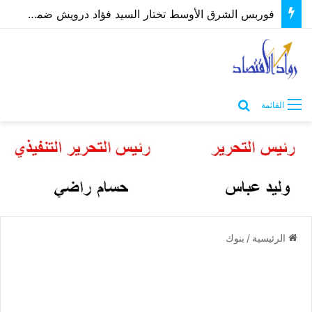
فوربس الشرق الأوسط تختار السيد فؤاد درويش ضمن أقوى الرؤساء التنفيذيين 2026
بحث عن
القائمة
الرئيسية
/
بنوك