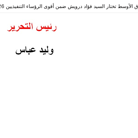
لأوسط تختار السيد فؤاد درويش ضمن أقوى الرؤساء التنفيذيين 2026