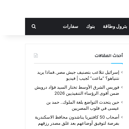
بحث عن
بترول وطاقة
بنوك
سفارات
أحدث المقالات
إسرائيل تتلاعب بتصنيف جيش مصر..فماذا يريد
نتنياهو؟ “ماعت” تُجيب | فيديو
فوربس الشرق الأوسط تختار السيد فؤاد درويش
ضمن أقوى الرؤساء التنفيذيين 2026
حين يتحدث التواضع بلغة الملوك.. حمد بن
عيسى في قلوب المصريين
أصحاب 50 كافتيريا يناشدون محافظ الاسكندرية
بفرصة لتوفيق أوضاعهم بعد غلق مصدر رزقهم