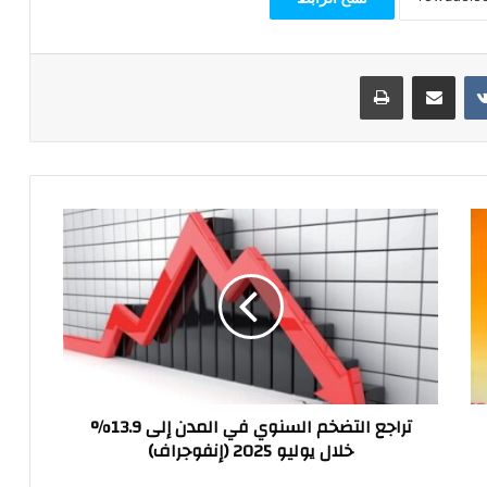
مشاركة عبر البريد
طباعة
تراجع
التضخم
السنوي
في
المدن
إلى
13.9%
خلال
يوليو
تراجع التضخم السنوي في المدن إلى 13.9%
2025
خلال يوليو 2025 (إنفوجراف)
(إنفوجراف)