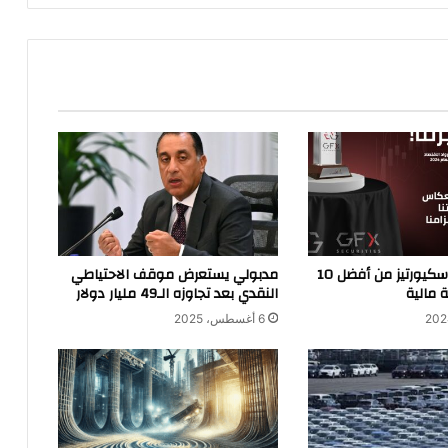
جى اف اكس سكيورتيز من أفضل 10
مدبولي يستعرض موقف الاحتياطي
مالية
النقدي بعد تجاوزه الـ49 مليار دولار
6 أغسطس، 2025