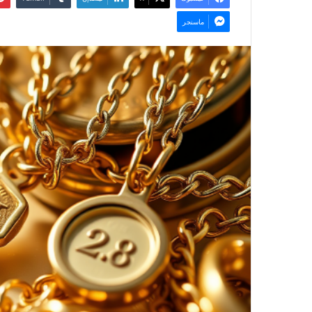
ماسنجر