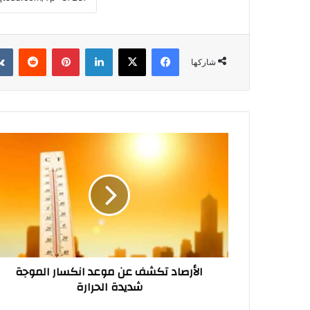
فيسبوك
‫X
لينكدإن
بينتيريست
شاركها
الأرصاد
تكشف
عن
موعد
انكسار
الموجة
شديدة
الحرارة
الأرصاد تكشف عن موعد انكسار الموجة
شديدة الحرارة