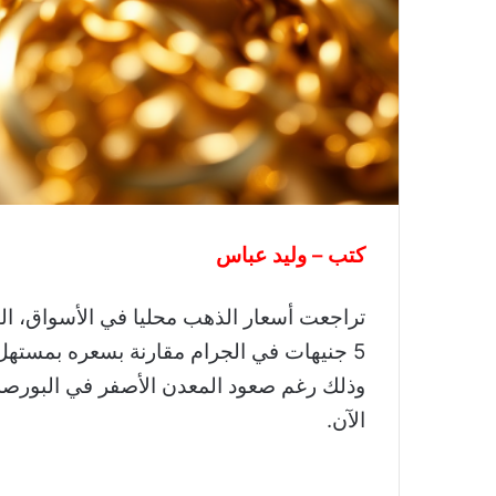
كتب – وليد عباس
تراجعت أسعار الذهب محليا في الأسواق، اليو
الآن.