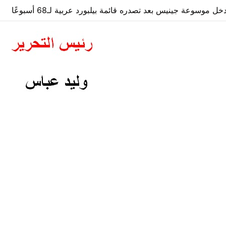
ا عن مخاطر هرمز.. الإمارات تؤمّن طريق النفط إلى الأسواق