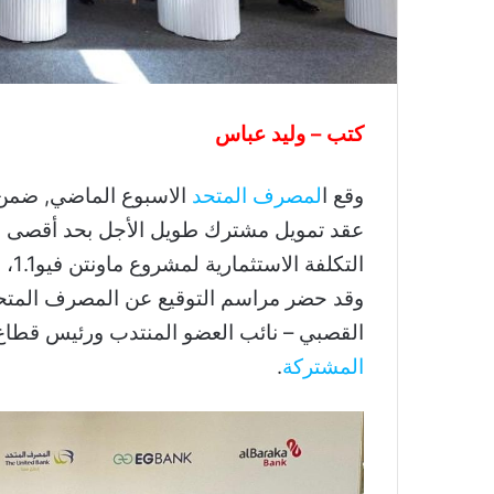
كتب – وليد عباس
وقع ا
لمصرف المتحد
الاسبوع الماضي, ضمن تحالف
وقد حضر مراسم التوقيع عن المصرف المتحد 
القصبي – نائب العضو المنتدب ورئيس قطاع 
المشتركة
.