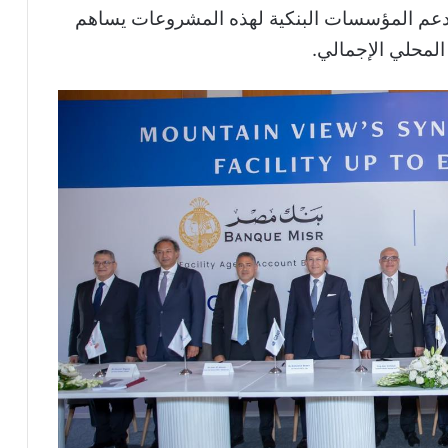
م فدعم المؤسسات البنكية لهذه المشروعات يساهم
المحلي الإجمالي.