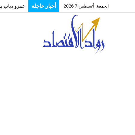
أخبار عاجلة
الجمعة, أغسطس 7 2026
“رؤية”: بعيدً