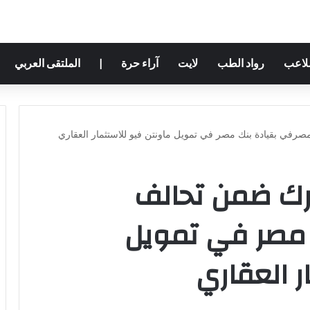
ملاعب
رواد الطب
لايت
آراء حرة
|
الملتقى العربي
في بقيادة بنك مصر في تمويل ماونتن فيو للاستثمار العقاري
رك ضمن تحالف
مصر في تمويل
ر العقاري