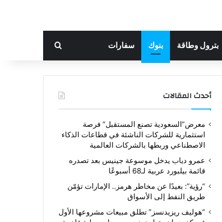
بحث عن
بترول وطاقة
بنوك
سفارات
أحدث المقالات
معرض”السعودية تصنع المستقبل” فرصة
استثمارية للشركات الناشئة في قطاعات الذكاء
الاصطناعي وربطها بالشركات العالمية
عمرو دياب يدخل موسوعة جينيس بعد تصدره
قائمة بيلبورد عربية لـ68 أسبوعًا
“رؤية”: بعيدًا عن مخاطر هرمز.. الإمارات تؤمّن
طريق النفط إلى الأسواق
“هوليف ريزيدنسز” تطلق مبيعات مشروعها الأول