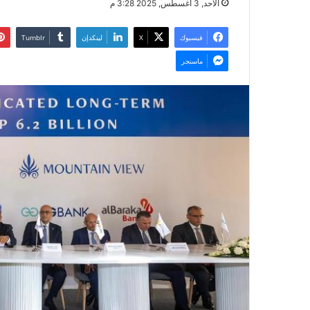
الأحد, 3 أغسطس, 2025 3:28 م
فيسبوك
‫X
لينكدإن
ماسنجر