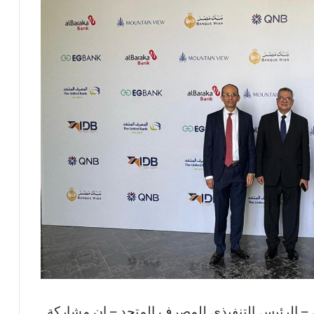
– الرئيس التنفيذي للمصرف المتحد – ان مشاركة