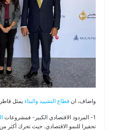
واضاف، ان
قطاع التشييد والبناء
يمثل قاطرة
1- المردود الاقتصادي الكبير- فمشروعات
ال