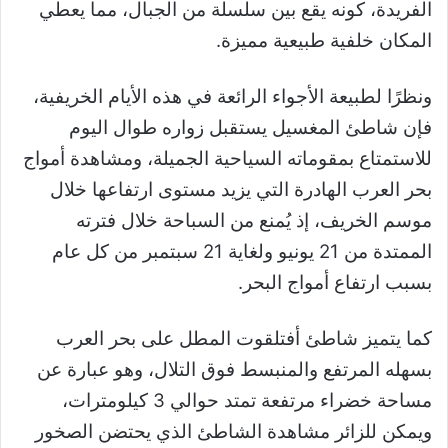
الفريدة، كونه يقع بين سلسلة من الجبال، مما يعطي
المكان خلفية طبيعية مميزة.
ونظرًا لطبيعة الأجواء الرائعة في هذه الأيام الخريفية،
فإن شاطئ المغسيل يستقبل زواره طوال اليوم
للاستمتاع بمقوماته السياحية الجميلة، ومشاهدة أمواج
بحر العرب الهادرة التي يزيد مستوى ارتفاعها خلال
موسم الخريف، إذ يُمنع من السباحة خلال فترته
الممتدة من 21 يونيو ولغاية 21 سبتمبر من كل عام
بسبب ارتفاع أمواج البحر.
كما يتميز شاطئ أفتلقوت المطل على بحر العرب
بسهله المرتفع والمنبسط فوق التلال، وهو عبارة عن
مساحة خضراء مرتفعة تمتد حوالي 3 كيلومترات،
ويمكن للزائر مشاهدة الشاطئ الذي يحتضن الصخور