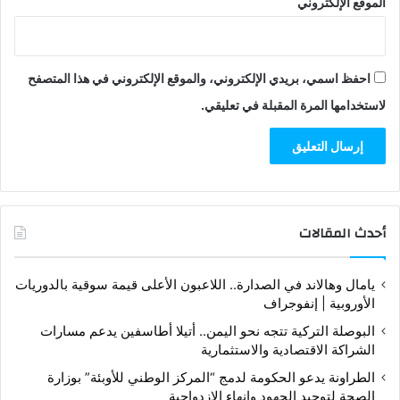
الموقع الإلكتروني
احفظ اسمي، بريدي الإلكتروني، والموقع الإلكتروني في هذا المتصفح
لاستخدامها المرة المقبلة في تعليقي.
أحدث المقالات
يامال وهالاند في الصدارة.. اللاعبون الأعلى قيمة سوقية بالدوريات
الأوروبية | إنفوجراف
البوصلة التركية تتجه نحو اليمن.. أتيلا أطاسفين يدعم مسارات
الشراكة الاقتصادية والاستثمارية
الطراونة يدعو الحكومة لدمج “المركز الوطني للأوبئة” بوزارة
الصحة لتوحيد الجهود وإنهاء الازدواجية