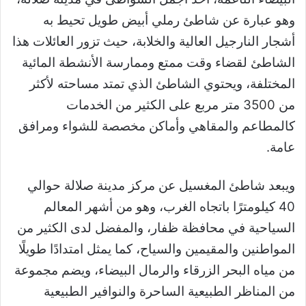
وهو عبارة عن شاطئ رملي أبيض طويل تحيط به
أشجار النارجيل العالية والخلابة، حيث تزور العائلات هذا
الشاطئ لقضاء وقت ممتع وممارسة الأنشطة المائية
المختلفة، ويحتوي الشاطئ الذي تمتد مساحته لأكثر
من 3500 متر مربع على الكثير من الخدمات
كالمطاعم والمقاهي وأماكن مخصصة للشواء ومرافق
عامة.
ويبعد شاطئ المغسيل عن مركز مدينة صلالة حوالي
40 كيلومترًا باتجاه الغرب، وهو من أشهر المعالم
السياحية في محافظة ظفار، والمفضل لدى الكثير من
المواطنين والمقيمين والسياح، كما يمثل امتدادًا طويلًا
من مياه البحر الزرقاء والرمال البيضاء، ويضم مجموعة
من المناظر الطبيعية الساحرة والنوافير الطبيعية