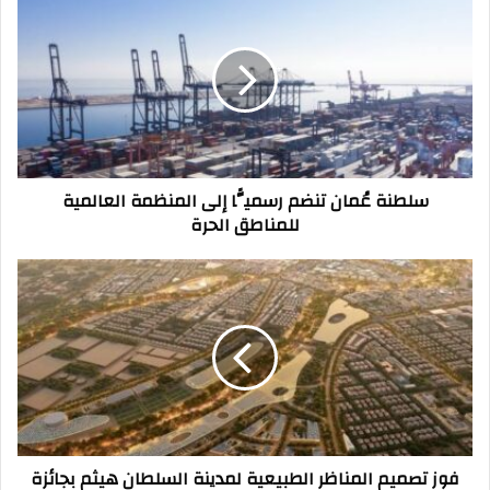
عُمان
تنضم
رسميًّا
إلى
المنظمة
العالمية
للمناطق
الحرة
سلطنة عُمان تنضم رسميًّا إلى المنظمة العالمية
للمناطق الحرة
فوز
تصميم
المناظر
الطبيعية
لمدينة
السلطان
هيثم
بجائزة
دولية
فوز تصميم المناظر الطبيعية لمدينة السلطان هيثم بجائزة