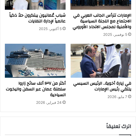
الإمارات تترأس الجانب العربي في
شباب عُمانيون يبتكرون حلاً ذكياً
الاجتماع مع اللجنة السياسية
عالمياً لإدارة النفايات
والأمنية لمجلس الاتحاد الأوروبي
5 أكتوبر، 2025
5 نوفمبر، 2025
في زيارة أخوية.. الرئيس السيسي
أكثر من ١٣٧ ألف سائح زاروا
يلتقي رئيس الإمارات
سلطنة عمان عبر السفن واليخوت
السياحية
7 مايو، 2026
24 فبراير، 2026
اترك تعليقاً