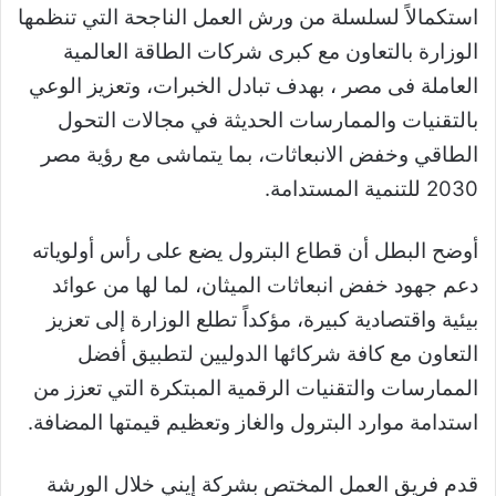
استكمالاً لسلسلة من ورش العمل الناجحة التي تنظمها
الوزارة بالتعاون مع كبرى شركات الطاقة العالمية
العاملة فى مصر ، بهدف تبادل الخبرات، وتعزيز الوعي
بالتقنيات والممارسات الحديثة في مجالات التحول
الطاقي وخفض الانبعاثات، بما يتماشى مع رؤية مصر
2030 للتنمية المستدامة.
أوضح البطل أن قطاع البترول يضع على رأس أولوياته
دعم جهود خفض انبعاثات الميثان، لما لها من عوائد
بيئية واقتصادية كبيرة، مؤكداً تطلع الوزارة إلى تعزيز
التعاون مع كافة شركائها الدوليين لتطبيق أفضل
الممارسات والتقنيات الرقمية المبتكرة التي تعزز من
استدامة موارد البترول والغاز وتعظيم قيمتها المضافة.
قدم فريق العمل المختص بشركة إيني خلال الورشة