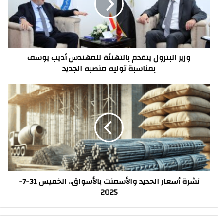
للمهندس
أديب
يوسف
بمناسبة
توليه
وزير البترول يتقدم بالتهنئة للمهندس أديب يوسف
منصبه
بمناسبة توليه منصبه الجديد
الجديد
نشرة
أسعار
الحديد
والأسمنت
بالأسواق..
الخميس
31-
7-
2025
نشرة أسعار الحديد والأسمنت بالأسواق.. الخميس 31-7-
2025