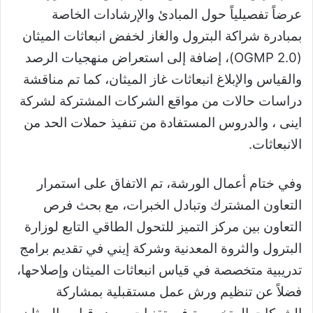
عرضاً تفصيلياً حول المبادئ والإرشادات الخاصة
بمبادرة شراكة البترول والغاز لخفض انبعاثات الميثان
(OGMP 2.0)، إضافة إلى استعراض منهجيات الرصد
والقياس والإبلاغ انبعاثات غاز الميثان، كما تم مناقشة
دراسات حالات من مواقع الشركات المشتركة لشركة
اينى ، والدروس المستفادة من تنفيذ حملات الحد من
الانبعاثات.
وفي ختام أعمال الورشة، تم الاتفاق على استمرار
التعاون المشترك وتبادل الخبرات، مع بحث فرص
التعاون بين مركز التميز للتحول الطاقي التابع لوزارة
البترول والثروة المعدنية وشركة إيني في تقديم برامج
تدريبية متخصصة في قياس انبعاثات الميثان وإصلاحها،
فضلاً عن تنظيم ورش عمل مستقبلية بمشاركة