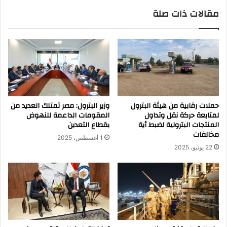
مقالات ذات صلة
حملات رقابية من هيئة البترول
وزير البترول: مصر تمتلك العديد من
لمتابعة حركة نقل وتداول
المقومات الداعمة للنهوض
المنتجات البترولية لضبط أية
بقطاع التعدين
مخالفات
1 أغسطس، 2025
22 يونيو، 2025