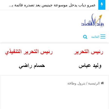
عمرو دياب يدخل موسوعة جينيس بعد تصدره قائمة بيلبورد عربية لـ68 أسبوعًا
بحث عن
القائمة
الرئيسية
/
بترول وطاقة