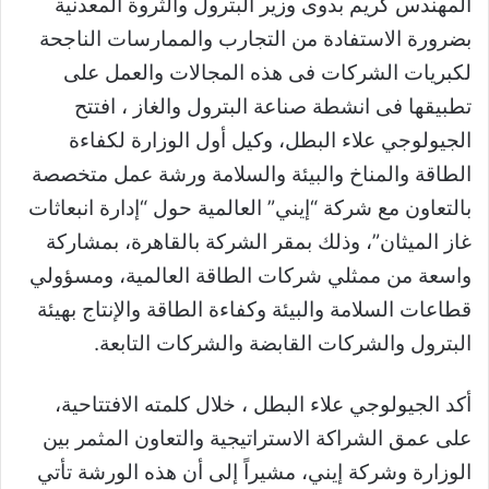
المهندس كريم بدوى وزير البترول والثروة المعدنية
بضرورة الاستفادة من التجارب والممارسات الناجحة
لكبريات الشركات فى هذه المجالات والعمل على
تطبيقها فى انشطة صناعة البترول والغاز ، افتتح
الجيولوجي علاء البطل، وكيل أول الوزارة لكفاءة
الطاقة والمناخ والبيئة والسلامة ورشة عمل متخصصة
بالتعاون مع شركة “إيني” العالمية حول “إدارة انبعاثات
غاز الميثان”، وذلك بمقر الشركة بالقاهرة، بمشاركة
واسعة من ممثلي شركات الطاقة العالمية، ومسؤولي
قطاعات السلامة والبيئة وكفاءة الطاقة والإنتاج بهيئة
البترول والشركات القابضة والشركات التابعة.
أكد الجيولوجي علاء البطل ، خلال كلمته الافتتاحية،
على عمق الشراكة الاستراتيجية والتعاون المثمر بين
الوزارة وشركة إيني، مشيراً إلى أن هذه الورشة تأتي