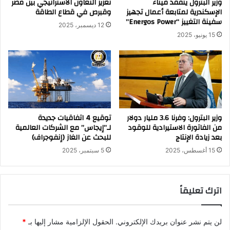
وزير البترول يتفقد ميناء
تعزيز التعاون الاستراتيجي بين مصر
الإسكندرية لمتابعة أعمال تجهيز
وقبرص في قطاع الطاقة
سفينة التغييز “Energos Power”
12 ديسمبر، 2025
15 يونيو، 2025
وزير البترول: وفرنا 3.6 مليار دولار
توقيع 4 اتفاقيات جديدة
من الفاتورة الاستيرادية للوقود
لـ”إيجاس” مع الشركات العالمية
بعد زيادة الإنتاج
للبحث عن الغاز (إنفوجراف)
15 أغسطس، 2025
5 سبتمبر، 2025
اترك تعليقاً
لن يتم نشر عنوان بريدك الإلكتروني.
الحقول الإلزامية مشار إليها بـ
*