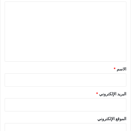
ا
ل
ت
ع
ل
ي
ق
*
الاسم
*
البريد الإلكتروني
*
الموقع الإلكتروني