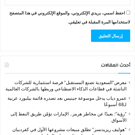
احفظ اسمي، بريدي الإلكتروني، والموقع الإلكتروني في هذا المتصفح
لاستخدامها المرة المقبلة في تعليقي.
أحدث المقالات
معرض”السعودية تصنع المستقبل” فرصة استثمارية للشركات
الناشئة في قطاعات الذكاء الاصطناعي وربطها بالشركات العالمية
عمرو دياب يدخل موسوعة جينيس بعد تصدره قائمة بيلبورد عربية
لـ68 أسبوعًا
“رؤية”: بعيدًا عن مخاطر هرمز.. الإمارات تؤمّن طريق النفط إلى
الأسواق
“هوليف ريزيدنسز” تطلق مبيعات مشروعها الأول في كفردبيان